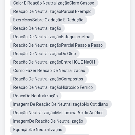
Calor E Reação NeutralizaçãoCloro Gasoso
Reação De NeutralizaçãoParcial Exemplo
ExercíciosSobre Oxidação E Redução
Reação De Neutralização
Reação De NeutralizaçãoEstequiometria
Reação De NeutralizaçãoParcial Passo a Passo
Reação De NeutralizaçãoDo Oleo
Reação De NeutralizaçãoEntre HCL E NaOH
Como Fazer Reacao De Neutralizacao
Reação De NeutralizaçãoCompostos
Reação De NeutralizaçãoHidroxido Ferrico
ReaçoDe Neutralização
Imagem De Reação De NeutralizaçãoNo Cotidiano
Reação NeutralizaçãoMetilamina Ácido Acético
ImagemDe Reação De Neutralização
EquaçãoDe Neutralização