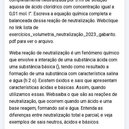
aquosa de ácido clorídrico com concentração igual a
0,01 mol. l”. Escreva a equação química completa e
balanceada dessa reação de neutralização. Webclique
no link lista de
exercícios_volumetria_neutralização_2023_gabarito.
pdf para ver o arquivo.
Weba reação de neutralização é um fenômeno químico
que envolve a interação de uma substância ácida com
uma substância básica (), tendo como resultado a
formação de uma substância com característica salina
e água (h 2 o). Existem óxidos e sais que apresentam
características ácidas e básicas. Assim, quando
utilizamos essas. Websaiba o que são as reações de
neutralização, que ocorrem quando um ácido e uma
base reagem, formando sal e água. Entenda as
diferenças entre neutralização total e parcial, e veja
exemplos de sais neutros, ácidos e básicos.