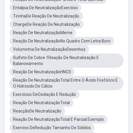
Entalpia De NeutralizaçãoExercício
TirinhaDe Reação De Neutralização
ChargeDe Reação De Neutralização
Reação De NeutralizaçãoMeme
Reação De NeutralizaçãoNo Quadro Com Letra Boro
Volumetria De NeutralizaçãoDesenhos
Sulfeto De Cobre 1Reação De Neutralização E
Balanceamento
Reação De NeutralizaçãoHNO3
Reação De NeutralizaçãoTotal Entre O Ácido Fosfórico E
O Hidróxido De Cálcio
Exercícios DeOxidação E Redução
Reação De NeutralizaçãoTotal
ReacçãoDe Neutralização
Reação De NeutralizaçãoTotal E Parcial Exemplo
Exercios DeRedução Tamanho De Sólidos