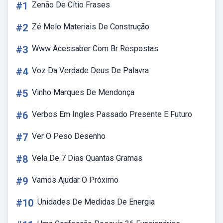
#1
Zenão De Cítio Frases
#2
Zé Melo Materiais De Construção
#3
Www Acessaber Com Br Respostas
#4
Voz Da Verdade Deus De Palavra
#5
Vinho Marques De Mendonça
#6
Verbos Em Ingles Passado Presente E Futuro
#7
Ver O Peso Desenho
#8
Vela De 7 Dias Quantas Gramas
#9
Vamos Ajudar O Próximo
#10
Unidades De Medidas De Energia