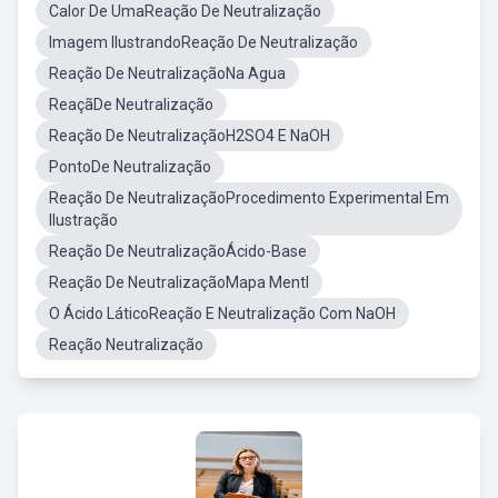
Calor De UmaReação De Neutralização
Imagem IlustrandoReação De Neutralização
Reação De NeutralizaçãoNa Agua
ReaçãDe Neutralização
Reação De NeutralizaçãoH2SO4 E NaOH
PontoDe Neutralização
Reação De NeutralizaçãoProcedimento Experimental Em
Ilustração
Reação De NeutralizaçãoÁcido-Base
Reação De NeutralizaçãoMapa Mentl
O Ácido LáticoReação E Neutralização Com NaOH
Reação Neutralização