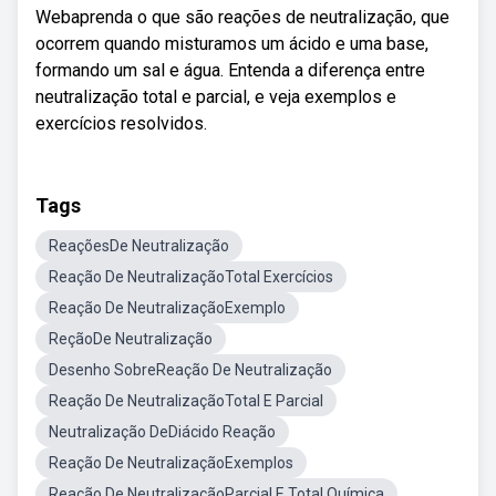
Webaprenda o que são reações de neutralização, que
ocorrem quando misturamos um ácido e uma base,
formando um sal e água. Entenda a diferença entre
neutralização total e parcial, e veja exemplos e
exercícios resolvidos.
Tags
ReaçõesDe Neutralização
Reação De NeutralizaçãoTotal Exercícios
Reação De NeutralizaçãoExemplo
ReçãoDe Neutralização
Desenho SobreReação De Neutralização
Reação De NeutralizaçãoTotal E Parcial
Neutralização DeDiácido Reação
Reação De NeutralizaçãoExemplos
Reação De NeutralizaçãoParcial E Total Química