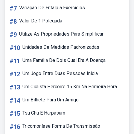
#7
Variação De Entalpia Exercicios
#8
Valor De 1 Polegada
#9
Utilize As Propriedades Para Simplificar
#10
Unidades De Medidas Padronizadas
#11
Uma Família De Dois Qual Era A Doença
#12
Um Jogo Entre Duas Pessoas Inicia
#13
Um Ciclista Percorre 15 Km Na Primeira Hora
#14
Um Bilhete Para Um Amigo
#15
Tsu Chu E Harpasum
#16
Tricomoníase Forma De Transmissão