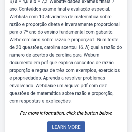
B) a = 4,8 e b = 7,2. Webatividades exames finais 7
ano. Conteúdos exame final e avaliação especial.
Weblista com 10 atividades de matemática sobre
razão e proporção direta e inversamente proporcional
para o 7º ano do ensino fundamental com gabarito.
Webexercícios sobre razão e proporção1. Num teste
de 20 questões, carolina acertou 16. A) qual a razão do
número de acertos de carolina para. Webum
documento em pdf que explica conceitos de razão,
proporção e regras de três com exemplos, exercícios
e propriedades. Aprenda a resolver problemas
envolvendo. Webbaixe um arquivo pdf com dez
questões de matemática sobre razão e proporção,
com respostas e explicações.
For more information, click the button below.
LEARN MORE