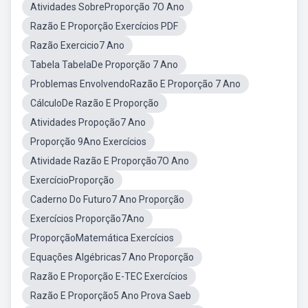
Atividades SobreProporção 7O Ano
Razão E Proporção Exercícios PDF
Razão Exercicio7 Ano
Tabela TabelaDe Proporção 7 Ano
Problemas EnvolvendoRazão E Proporção 7 Ano
CálculoDe Razão E Proporção
Atividades Propoção7 Ano
Proporção 9Ano Exercícios
Atividade Razão E Proporção7O Ano
ExercícioProporção
Caderno Do Futuro7 Ano Proporção
Exercícios Proporção7Ano
ProporçãoMatemática Exercícios
Equações Algébricas7 Ano Proporção
Razão E Proporção E-TEC Exercícios
Razão E Proporção5 Ano Prova Saeb