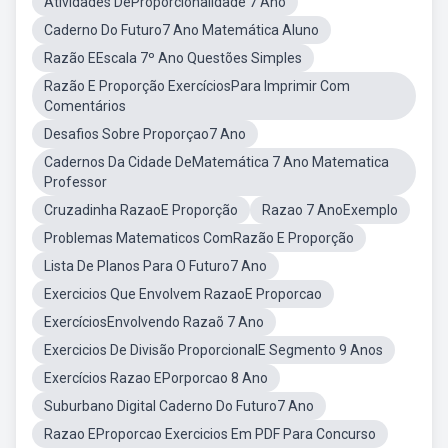
Atividades DeProporcionalidade 7 Ano
Caderno Do Futuro7 Ano Matemática Aluno
Razão EEscala 7º Ano Questões Simples
Razão E Proporção ExercíciosPara Imprimir Com
Comentários
Desafios Sobre Proporçao7 Ano
Cadernos Da Cidade DeMatemática 7 Ano Matematica
Professor
Cruzadinha RazaoE Proporção
Razao 7 AnoExemplo
Problemas Matematicos ComRazão E Proporção
Lista De Planos Para O Futuro7 Ano
Exercicios Que Envolvem RazaoE Proporcao
ExercíciosEnvolvendo Razaõ 7 Ano
Exercicios De Divisão ProporcionalE Segmento 9 Anos
Exercícios Razao EPorporcao 8 Ano
Suburbano Digital Caderno Do Futuro7 Ano
Razao EProporcao Exercicios Em PDF Para Concurso