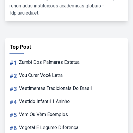
renomadas instituições acadêmicas globais -
fdp.aau.edu.et.
Top Post
#1
Zumbi Dos Palmares Estatua
#2
Vou Curar Você Letra
#3
Vestimentas Tradicionais Do Brasil
#4
Vestido Infantil 1 Aninho
#5
Vem Ou Vêm Exemplos
#6
Vegetal E Legume Diferença