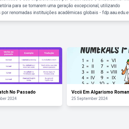
etória para se tornarem uma geração excepcional, utilizando
 por renomadas instituições acadêmicas globais - fdp.aau.edu.et
atch No Passado
Vccii Em Algarismo Roma
ber 2024
25 September 2024