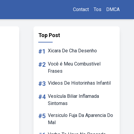
Contact
Tos
DMCA
Top Post
#1
Xicara De Cha Desenho
#2
Você é Meu Combustível
Frases
#3
Videos De Historinhas Infantil
#4
Vesícula Biliar Inflamada
Sintomas
#5
Versiculo Fuja Da Aparencia Do
Mal