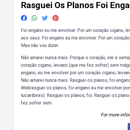
Rasguei Os Planos Foi Eng
Foi engano eu me envolver. Por um coração cigano, lev
aos seus. Foi engano eu me envolver. Por um coração
Mas não vou dizer.
Não amarei nunca mais. Porque o coração, ele é semp
coração cigano, leviano (que me fez sofrer) sem mág
engano, eu me envolver por um coração cigano, levia
Não amarei nunca mais. Rasguei os planos, foi engano
Webrasguei os planos, foi engano eu me envolver por 
luciaribeiro). Rasguei os planos, foi. Rasguei os pla
fez sofrer sem.
For more infor