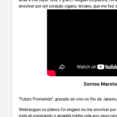
envolver por um coração cigano, leviano, que me fez s
Sorriso Maroto
"Futuro Prometido", gravado ao vivo no Rio de Janeiro,
Webrasguei os planos foi engano eu me envolver por 
está ali esperando o amanhã minha vida aos seus pés