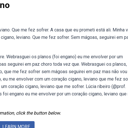
ano
iano. Que me fez sofrer. A casa que eu prometi está ali. Minha v
 cigano, leviano. Que me fez sofrer. Sem mágoas, seguirei em p
re. Webrasguei os planos (foi engano) eu me envolver por um
oas seguirei em paz choro toda vez que. Webrasguei os planos, 
no, que me fez sofrer sem mágoas seguirei em paz mas não vou 
, eu me envolver com um coração cigano, leviano que me fez sof
um coração cigano, leviano que me sofrer. Lúcia ribeiro (@prof.
nos foi engano eu me envolver por um coração cigano, leviano que
mation, click the button below.
LEARN MORE