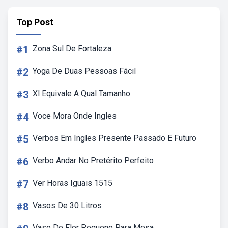
Top Post
#1
Zona Sul De Fortaleza
#2
Yoga De Duas Pessoas Fácil
#3
Xl Equivale A Qual Tamanho
#4
Voce Mora Onde Ingles
#5
Verbos Em Ingles Presente Passado E Futuro
#6
Verbo Andar No Pretérito Perfeito
#7
Ver Horas Iguais 1515
#8
Vasos De 30 Litros
Vaso De Flor Pequeno Para Mesa