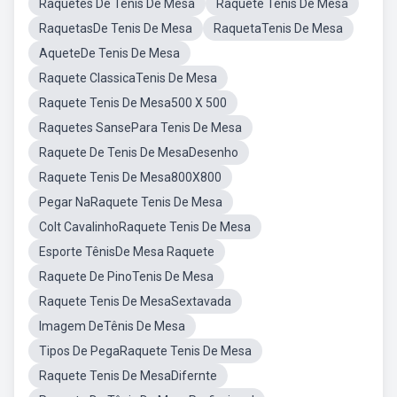
Raquetes De Tenis De Mesa
Raquete Tenis De Mesa
RaquetasDe Tenis De Mesa
RaquetaTenis De Mesa
AqueteDe Tenis De Mesa
Raquete ClassicaTenis De Mesa
Raquete Tenis De Mesa500 X 500
Raquetes SansePara Tenis De Mesa
Raquete De Tenis De MesaDesenho
Raquete Tenis De Mesa800X800
Pegar NaRaquete Tenis De Mesa
Colt CavalinhoRaquete Tenis De Mesa
Esporte TênisDe Mesa Raquete
Raquete De PinoTenis De Mesa
Raquete Tenis De MesaSextavada
Imagem DeTênis De Mesa
Tipos De PegaRaquete Tenis De Mesa
Raquete Tenis De MesaDifernte