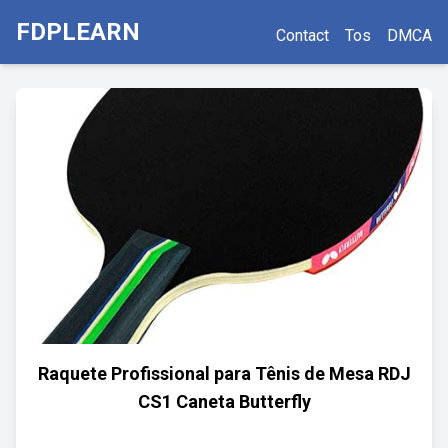
FDPLEARN
Contact
Tos
DMCA
Raquete Profissional para Tênis de Mesa RDJ
CS1 Caneta Butterfly