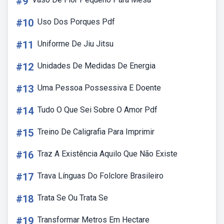
#9
#10
Uso Dos Porques Pdf
#11
Uniforme De Jiu Jitsu
#12
Unidades De Medidas De Energia
#13
Uma Pessoa Possessiva E Doente
#14
Tudo O Que Sei Sobre O Amor Pdf
#15
Treino De Caligrafia Para Imprimir
#16
Traz A Existência Aquilo Que Não Existe
#17
Trava Línguas Do Folclore Brasileiro
#18
Trata Se Ou Trata Se
#19
Transformar Metros Em Hectare