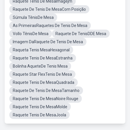
Raquete Tenis De MesaImagejm
Raquete De Tenis De MesaCom Posição
Súmula TênisDe Mesa
As PrimeirasRaquetes De Tenis De Mesa
Vollo TênisDe Mesa
Raquete De TenisDDE Mesa
Imagem DaRaquete De Tenis De Mesa
Raqueta Tenis MesaHexagonal
Raquete Tenis De MesaEstranha
Bolinha AqueteDe Tenis Mesa
Raquete Star FlexTenis De Mesa
Raquete Tenis De MesaQuadrada
Raquete De Tenis De MesaTamanho
Raquete Tenis De MesaNoire Rouge
Raquete Tenis De MesaMolde
Raquete Tenis De MesaJoola