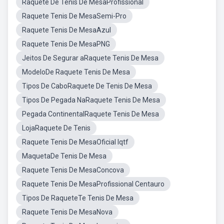
Raquete De Tênis De MesaProfissional
Raquete Tenis De MesaSemi-Pro
Raquete Tenis De MesaAzul
Raquete Tenis De MesaPNG
Jeitos De Segurar aRaquete Tenis De Mesa
ModeloDe Raquete Tenis De Mesa
Tipos De CaboRaquete De Tenis De Mesa
Tipos De Pegada NaRaquete Tenis De Mesa
Pegada ContinentalRaquete Tenis De Mesa
LojaRaquete De Tenis
Raquete Tenis De MesaOficial Iqtf
MaquetaDe Tenis De Mesa
Raquete Tenis De MesaConcova
Raquete Tenis De MesaProfissional Centauro
Tipos De RaqueteTe Tenis De Mesa
Raquete Tenis De MesaNova