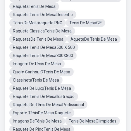
RaquetaTenis De Mesa
Raquete Tenis De MesaDesenho
Tenis DeMesaraquete PNG
Tenis De MesaGIF
Raquete ClassicaTenis De Mesa
RaquetasDe Tenis De Mesa
AqueteDe Tenis De Mesa
Raquete Tenis De Mesa500 X 500
Raquete Tenis De Mesa800X800
Imagem DeTênis De Mesa
Quem Ganhou OTenis De Mesa
ClassinetaTenis De Mesa
Raquete De LuxoTenis De Mesa
Raquete Tenis De MesaIlustração
Raquete De Tênis De MesaProfissional
Esporte TênisDe Mesa Raquete
Imagens DeTênis De Mesa
Tenis De MesaOlimpiedas
Raquete De PinoTenis De Mesa