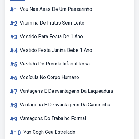
#1
Vou Nas Asas De Um Passarinho
#2
Vitamina De Frutas Sem Leite
#3
Vestido Para Festa De 1 Ano
#4
Vestido Festa Junina Bebe 1 Ano
#5
Vestido De Prenda Infantil Rosa
#6
Vesícula No Corpo Humano
#7
Vantagens E Desvantagens Da Laqueadura
#8
Vantagens E Desvantagens Da Camisinha
#9
Vantagens Do Trabalho Formal
#10
Van Gogh Ceu Estrelado