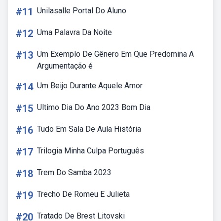
#11
Unilasalle Portal Do Aluno
#12
Uma Palavra Da Noite
#13
Um Exemplo De Gênero Em Que Predomina A
Argumentação é
#14
Um Beijo Durante Aquele Amor
#15
Ultimo Dia Do Ano 2023 Bom Dia
#16
Tudo Em Sala De Aula História
#17
Trilogia Minha Culpa Português
#18
Trem Do Samba 2023
#19
Trecho De Romeu E Julieta
#20
Tratado De Brest Litovski