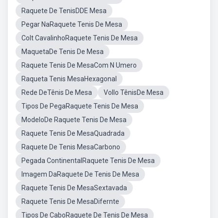
Raquete De TenisDDE Mesa
Pegar NaRaquete Tenis De Mesa
Colt CavalinhoRaquete Tenis De Mesa
MaquetaDe Tenis De Mesa
Raquete Tenis De MesaCom N Umero
Raqueta Tenis MesaHexagonal
Rede DeTênis De Mesa
Vollo TênisDe Mesa
Tipos De PegaRaquete Tenis De Mesa
ModeloDe Raquete Tenis De Mesa
Raquete Tenis De MesaQuadrada
Raquete De Tenis MesaCarbono
Pegada ContinentalRaquete Tenis De Mesa
Imagem DaRaquete De Tenis De Mesa
Raquete Tenis De MesaSextavada
Raquete Tenis De MesaDifernte
Tipos De CaboRaquete De Tenis De Mesa