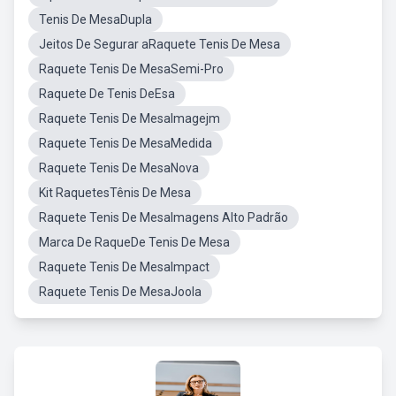
Tenis De MesaDupla
Jeitos De Segurar aRaquete Tenis De Mesa
Raquete Tenis De MesaSemi-Pro
Raquete De Tenis DeEsa
Raquete Tenis De MesaImagejm
Raquete Tenis De MesaMedida
Raquete Tenis De MesaNova
Kit RaquetesTênis De Mesa
Raquete Tenis De MesaImagens Alto Padrão
Marca De RaqueDe Tenis De Mesa
Raquete Tenis De MesaImpact
Raquete Tenis De MesaJoola