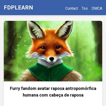
FDPLEARN
Contact
Tos
DMCA
Furry fandom avatar raposa antropomórfica
humana com cabeça de raposa