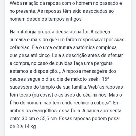
Weba relação da raposa com o homem no passado e
no presente. As raposas têm sido associadas ao
homem desde os tempos antigos.
Na mitologia grega, a deusa atena foi. A cabeça
humana é mais do que um fardo responsável por suas
cefaleias. Ela é uma estrutura anatômica complexa,
que pesa até cinco. Leia a descrição antes de efetuar
a compra, no caso de dúvidas faça uma pergunta,
estamos a disposição. ,. A raposa mensageira dos
deuses segue o dia a dia de makoto saeki, 15ª
sucessora do templo de sua família. Web“as raposas
têm tocas (ou covis) e as aves do céu, ninhos; Mas o
filho do homem não tem onde reclinar a cabeça”. Em
ambos os evangelhos, essa foi a. A cauda apresenta
entre 30 cm e 55,5 cm. Essas raposas podem pesar
de 3 a 14 kg.