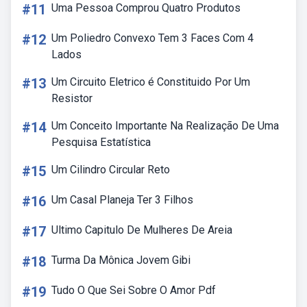
#11
Uma Pessoa Comprou Quatro Produtos
#12
Um Poliedro Convexo Tem 3 Faces Com 4
Lados
#13
Um Circuito Eletrico é Constituido Por Um
Resistor
#14
Um Conceito Importante Na Realização De Uma
Pesquisa Estatística
#15
Um Cilindro Circular Reto
#16
Um Casal Planeja Ter 3 Filhos
#17
Ultimo Capitulo De Mulheres De Areia
#18
Turma Da Mônica Jovem Gibi
#19
Tudo O Que Sei Sobre O Amor Pdf