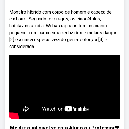
Monstro híbrido com corpo de homem e cabeça de
cachorro. Segundo os gregos, os cinocéfalos,
habitavam a índia. Webas raposas têm um crânio
pequeno, com carniceiros reduzidos e molares largos.
[3] é a única espécie viva do gênero otocyon[4] e
considerada.
Me diz qual nível vc está Aluno ou Professor❤