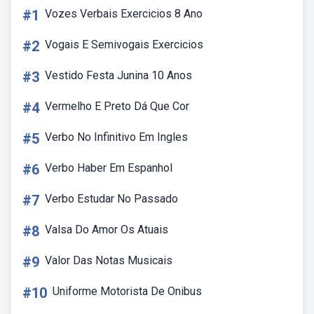
#1
Vozes Verbais Exercicios 8 Ano
#2
Vogais E Semivogais Exercicios
#3
Vestido Festa Junina 10 Anos
#4
Vermelho E Preto Dá Que Cor
#5
Verbo No Infinitivo Em Ingles
#6
Verbo Haber Em Espanhol
#7
Verbo Estudar No Passado
#8
Valsa Do Amor Os Atuais
#9
Valor Das Notas Musicais
#10
Uniforme Motorista De Onibus