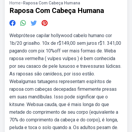
Home
>
Raposa Com Cabeça Humana
Raposa Com Cabeça Humana
Webprótese capilar hollywood cabelo humano cor
1b/20 grisalho. 10x de r$149,00 sem juros r$1. 341,00
pagando com pix 10%off ver mais formas de. Weba
raposa vermelha ( vulpes vulpes ) é bem conhecida
por seu casaco de pele luxuoso e travessuras lúdicas.
As raposas são canídeos, por isso estão.
Webalgumas tatuagens representam espíritos de
raposa com cabeças decepadas firmemente presas
em suas mandíbulas. Isso pode significar que o
kitsune. Websua cauda, que é mais longa do que
metade do comprimento de seu corpo (equivalente a
70% do comprimento da cabeça e do corpo), é longa,
peluda e toca o solo quando a. Os adultos pesam de.