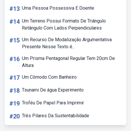
#13
Uma Pessoa Possessiva E Doente
#14
Um Terreno Possui Formato De Triângulo
Retângulo Com Lados Perpendiculares
#15
Um Recurso De Modalização Argumentativa
Presente Nesse Texto é...
#16
Um Prisma Pentagonal Regular Tem 20cm De
Altura
#17
Um Cômodo Com Banheiro
#18
Tsunami De água Experimento
#19
Troféu De Papel Para Imprimir
#20
Três Pilares Da Sustentabilidade