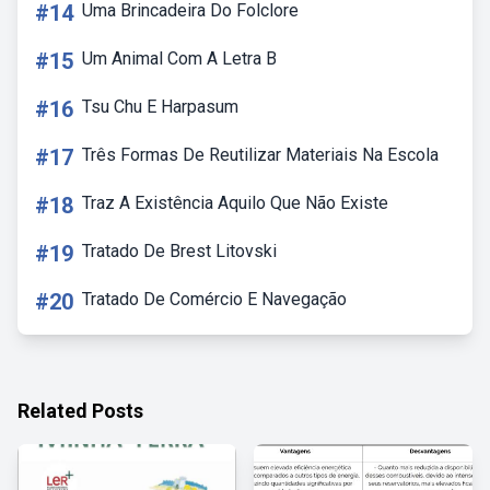
#14
Uma Brincadeira Do Folclore
#15
Um Animal Com A Letra B
#16
Tsu Chu E Harpasum
#17
Três Formas De Reutilizar Materiais Na Escola
#18
Traz A Existência Aquilo Que Não Existe
#19
Tratado De Brest Litovski
#20
Tratado De Comércio E Navegação
Related Posts