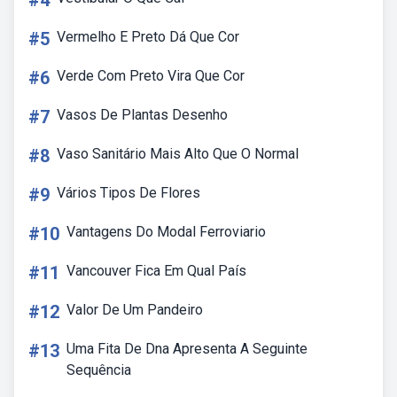
#4
#5
Vermelho E Preto Dá Que Cor
#6
Verde Com Preto Vira Que Cor
#7
Vasos De Plantas Desenho
#8
Vaso Sanitário Mais Alto Que O Normal
#9
Vários Tipos De Flores
#10
Vantagens Do Modal Ferroviario
#11
Vancouver Fica Em Qual País
#12
Valor De Um Pandeiro
#13
Uma Fita De Dna Apresenta A Seguinte
Sequência