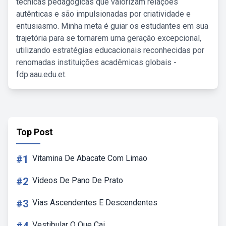
técnicas pedagógicas que valorizam relações
autênticas e são impulsionadas por criatividade e
entusiasmo. Minha meta é guiar os estudantes em sua
trajetória para se tornarem uma geração excepcional,
utilizando estratégias educacionais reconhecidas por
renomadas instituições acadêmicas globais -
fdp.aau.edu.et.
Top Post
#1
Vitamina De Abacate Com Limao
#2
Videos De Pano De Prato
#3
Vias Ascendentes E Descendentes
Vestibular O Que Cai