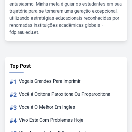
entusiasmo. Minha meta é guiar os estudantes em sua
trajetória para se tornarem uma geração excepcional,
utilizando estratégias educacionais reconhecidas por
renomadas instituições acadêmicas globais -
fdp.aau.edu.et.
Top Post
#1
Vogais Grandes Para Imprimir
#2
Você é Oxitona Paroxitona Ou Proparoxitona
#3
Voce é O Melhor Em Ingles
#4
Vivo Esta Com Problemas Hoje