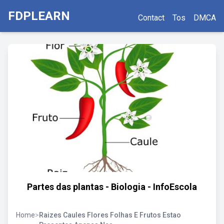
FDPLEARN
Contact
Tos
DMCA
Partes das plantas - Biologia - InfoEscola
Home
>
Raizes Caules Flores Folhas E Frutos Estao