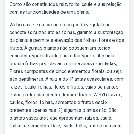
Como são constituídos raiz, folha, caule e sua relação
com as funcionalidades de uma planta.
Webo caule é um órgão do corpo do vegetal que
conecta as raízes até as folhas, garante a sustentação
da planta e permite a elevação das folhas, flores e dos
frutos. Algumas plantas não possuem um tecido
condutor especializado para o transporte. A planta
possui folhas pecioladas com nervuras reticuladas;
Flores compostas de cinco elementos florais, ou seja,
são pentâmeras; A raiz é do. Plantas avasculares, com
raízes, caule, folhas, flores e frutos, cujas sementes
estão protegidas dentro desses frutos. Web1) raízes,
caules, flores, folhas, sementes e frutos estão
presentes apenas nas: 2) algumas plantas não. São
plantas vasculares que apresentam raízes, caule,
folhas e sementes. Raiz, caule, folha, fruto e semente.