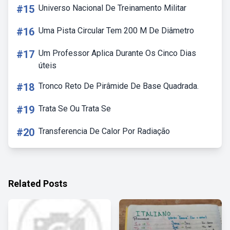
#15
Universo Nacional De Treinamento Militar
#16
Uma Pista Circular Tem 200 M De Diâmetro
#17
Um Professor Aplica Durante Os Cinco Dias
úteis
#18
Tronco Reto De Pirâmide De Base Quadrada.
#19
Trata Se Ou Trata Se
#20
Transferencia De Calor Por Radiação
Related Posts