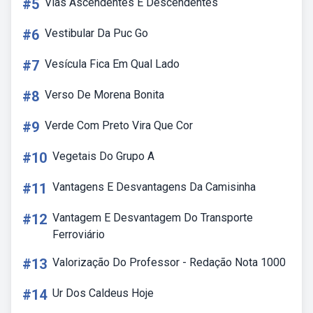
#5
Vias Ascendentes E Descendentes
#6
Vestibular Da Puc Go
#7
Vesícula Fica Em Qual Lado
#8
Verso De Morena Bonita
#9
Verde Com Preto Vira Que Cor
#10
Vegetais Do Grupo A
#11
Vantagens E Desvantagens Da Camisinha
#12
Vantagem E Desvantagem Do Transporte
Ferroviário
#13
Valorização Do Professor - Redação Nota 1000
#14
Ur Dos Caldeus Hoje