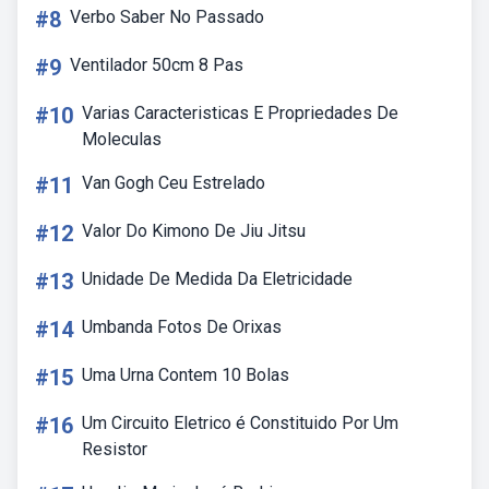
#8
Verbo Saber No Passado
#9
Ventilador 50cm 8 Pas
#10
Varias Caracteristicas E Propriedades De
Moleculas
#11
Van Gogh Ceu Estrelado
#12
Valor Do Kimono De Jiu Jitsu
#13
Unidade De Medida Da Eletricidade
#14
Umbanda Fotos De Orixas
#15
Uma Urna Contem 10 Bolas
#16
Um Circuito Eletrico é Constituido Por Um
Resistor