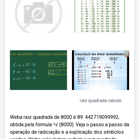
raiz quadrada calculo
Weba raiz quadrada de 8000 é 89. 442719099992,
obtida pela fórmula ²√ (8000). Veja o passo a passo da
operação de radiciação e a explicação dos símbolos