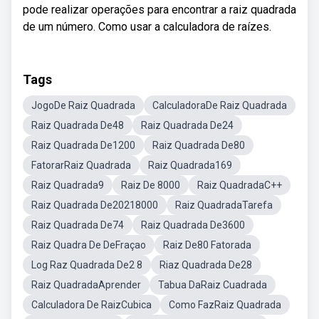
pode realizar operações para encontrar a raiz quadrada
de um número. Como usar a calculadora de raízes.
Tags
JogoDe Raiz Quadrada
CalculadoraDe Raiz Quadrada
Raiz Quadrada De48
Raiz Quadrada De24
Raiz Quadrada De1200
Raiz Quadrada De80
FatorarRaiz Quadrada
Raiz Quadrada169
Raiz Quadrada9
Raiz De 8000
Raiz QuadradaC++
Raiz Quadrada De20218000
Raiz QuadradaTarefa
Raiz Quadrada De74
Raiz Quadrada De3600
Raiz Quadra De DeFraçao
Raiz De80 Fatorada
Log Raz Quadrada De2 8
Riaz Quadrada De28
Raiz QuadradaAprender
Tabua DaRaiz Cuadrada
Calculadora De RaizCubica
Como FazRaiz Quadrada