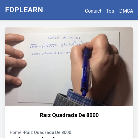
FDPLEARN
Contact
Tos
DMCA
Raiz Quadrada De 8000
Home
>
Raiz Quadrada De 8000