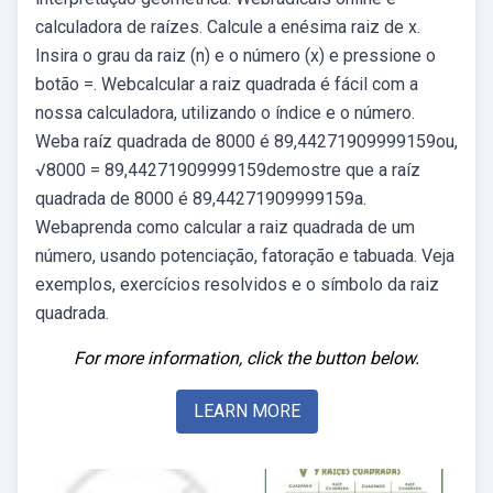
calculadora de raízes. Calcule a enésima raiz de x.
Insira o grau da raiz (n) e o número (x) e pressione o
botão =. Webcalcular a raiz quadrada é fácil com a
nossa calculadora, utilizando o índice e o número.
Weba raíz quadrada de 8000 é 89,44271909999159ou,
√8000 = 89,44271909999159demostre que a raíz
quadrada de 8000 é 89,44271909999159a.
Webaprenda como calcular a raiz quadrada de um
número, usando potenciação, fatoração e tabuada. Veja
exemplos, exercícios resolvidos e o símbolo da raiz
quadrada.
For more information, click the button below.
LEARN MORE