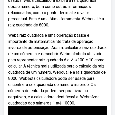
usados. Weba calculadora exibirá a raiz quadrada
desse número, bem como outras informações
relacionadas, como o ponto decimal e o valor
percentual. Esta é uma ótima ferramenta. Webqual é a
raiz quadrada de 8000.
Weba raiz quadrada é uma operação básica e
importante da matemática. Se trata da operação
inversa da potenciação. Assim, calcular a raiz quadrada
de um número n é descobrir. Webo símbolo utilizado
para representar raiz quadrada é o √. √100 = 10 como
calcular. A técnica mais utilizada para o cálculo da raiz
quadrada de um número. Webqual é a raiz quadrada de
8000. Webesta calculadora pode ser usada para
encontrar a raiz quadrada do número inserido. Os
números de entrada podem ser positivos ou
negativos, e a calculadora identificará a. Webraízes
quadradas dos números 1 até 10000.