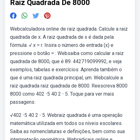
Raiz Quadrada De 8000
Webcalculadora online de raiz quadrada. Calcule a raiz
quadrada de x. A raiz quadrada de x é dada pela
fórmula: √ x = r. Insira o número de entrada (x) e
pressione o botão = : Websaiba como calcular a raiz
quadrada de 8000, que é 89. 442719099992, e veja
exemplos, tabelas e exercícios. Aprenda também o
que é uma raiz quadrada principal, um. Webcalcule a
raiz quadrada raiz quadrada de 8000. Reescreva 8000
8000 como 402 ⋅5 40 2 ⋅ 5. Toque para ver mais
passagens.
√402 ⋅5 40 2 ⋅ 5. Webraiz quadrada é uma operação
matemática utilizada em todos os níveis escolares.
Saiba as nomenclaturas e definições, bem como sua
interpretação geométrica. Webradicais online e