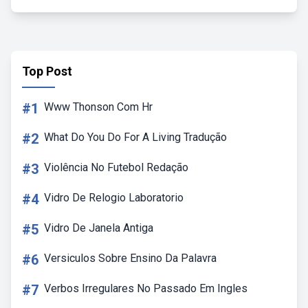
Top Post
#1
Www Thonson Com Hr
#2
What Do You Do For A Living Tradução
#3
Violência No Futebol Redação
#4
Vidro De Relogio Laboratorio
#5
Vidro De Janela Antiga
#6
Versiculos Sobre Ensino Da Palavra
#7
Verbos Irregulares No Passado Em Ingles