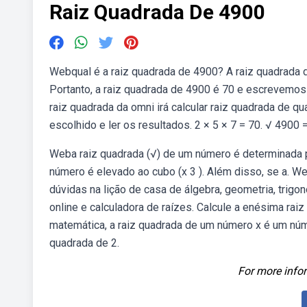
Raiz Quadrada De 4900
Webqual é a raiz quadrada de 4900? A raiz quadrada
Portanto, a raiz quadrada de 4900 é 70 e escrevemo
raiz quadrada da omni irá calcular raiz quadrada de q
escolhido e ler os resultados. 2 × 5 × 7 = 70. √ 4900 
Weba raiz quadrada (√) de um número é determinada po
número é elevado ao cubo (x 3 ). Além disso, se a. 
dúvidas na lição de casa de álgebra, geometria, trigo
online e calculadora de raízes. Calcule a enésima raiz 
matemática, a raiz quadrada de um número x é um número
quadrada de 2.
For more infor