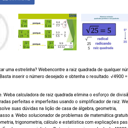
ixar uma estrelinha? Webencontre a raiz quadrada de qualquer n
 Basta inserir o número desejado e obtenha o resultado. √4900 =
 Weba calculadora de raiz quadrada elimina o esforço de divis
dradas perfeitas e imperfeitas usando o simplificador de raiz. W
olve suas dúvidas na lição de casa de álgebra, geometria,
 passo a. Webo solucionador de problemas de matemática gratuit
metria, trigonometria, cálculo e estatística com explicações pas