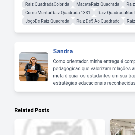
Raiz QuadradaColorida
MaceteRaiz Quadrada
Rai
Como MontarRaiz Quadrada 1331
Raiz QuadradaNao 
JogoDe Raiz Quadrada
Raiz De5 Ao Quadrado
Rai
Sandra
Como orientador, minha entrega é comp
pedagógicas que valorizam relações au
meta é guiar os estudantes em sua traj
estratégias educacionais reconhecidas
Related Posts