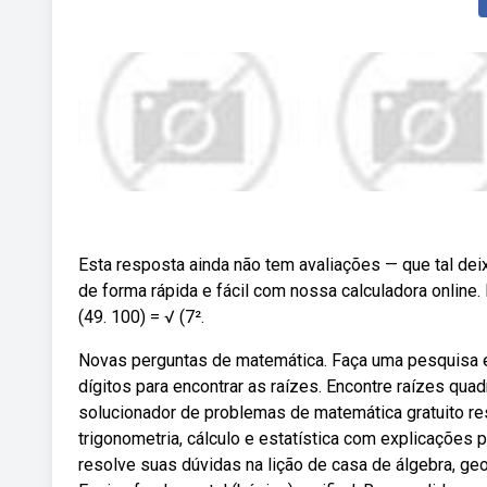
Esta resposta ainda não tem avaliações — que tal de
de forma rápida e fácil com nossa calculadora online.
(49. 100) = √ (7².
Novas perguntas de matemática. Faça uma pesquisa e.
dígitos para encontrar as raízes. Encontre raízes qua
solucionador de problemas de matemática gratuito res
trigonometria, cálculo e estatística com explicações
resolve suas dúvidas na lição de casa de álgebra, geo