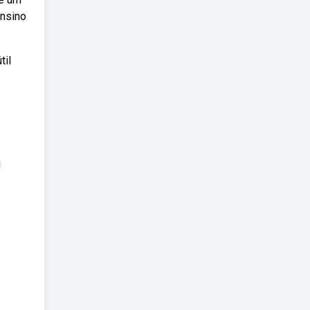
Ensino
til