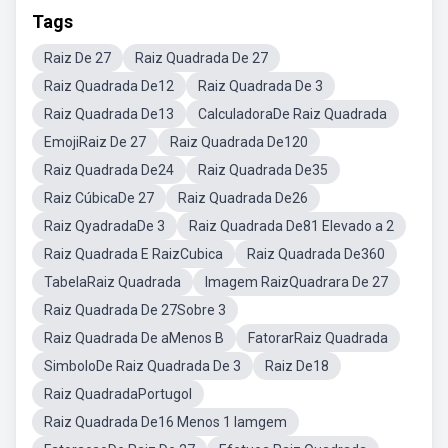
Tags
Raiz De 27
Raiz Quadrada De 27
Raiz Quadrada De12
Raiz Quadrada De 3
Raiz Quadrada De13
CalculadoraDe Raiz Quadrada
EmojiRaiz De 27
Raiz Quadrada De120
Raiz Quadrada De24
Raiz Quadrada De35
Raiz CúbicaDe 27
Raiz Quadrada De26
Raiz QyadradaDe 3
Raiz Quadrada De81 Elevado a 2
Raiz Quadrada E RaizCubica
Raiz Quadrada De360
TabelaRaiz Quadrada
Imagem RaizQuadrara De 27
Raiz Quadrada De 27Sobre 3
Raiz Quadrada De aMenos B
FatorarRaiz Quadrada
SimboloDe Raiz Quadrada De 3
Raiz De18
Raiz QuadradaPortugol
Raiz Quadrada De16 Menos 1 Iamgem