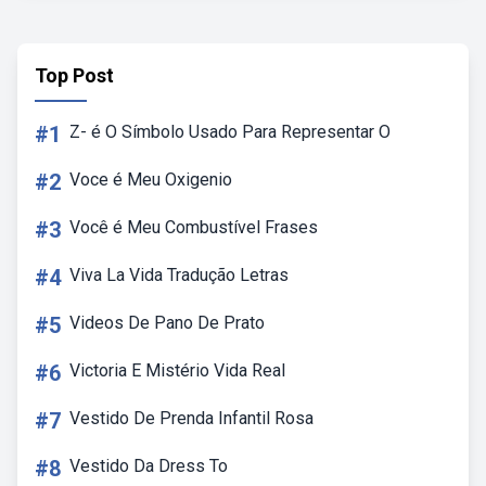
Top Post
#1
Z- é O Símbolo Usado Para Representar O
#2
Voce é Meu Oxigenio
#3
Você é Meu Combustível Frases
#4
Viva La Vida Tradução Letras
#5
Videos De Pano De Prato
#6
Victoria E Mistério Vida Real
#7
Vestido De Prenda Infantil Rosa
#8
Vestido Da Dress To