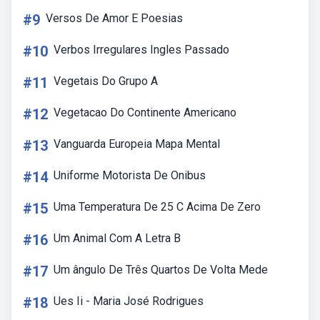
#9
Versos De Amor E Poesias
#10
Verbos Irregulares Ingles Passado
#11
Vegetais Do Grupo A
#12
Vegetacao Do Continente Americano
#13
Vanguarda Europeia Mapa Mental
#14
Uniforme Motorista De Onibus
#15
Uma Temperatura De 25 C Acima De Zero
#16
Um Animal Com A Letra B
#17
Um ângulo De Três Quartos De Volta Mede
#18
Ues Ii - Maria José Rodrigues