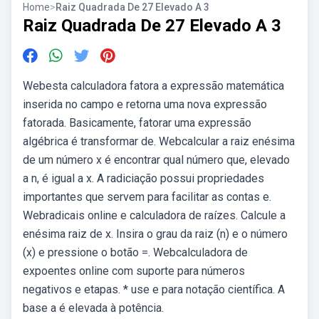
Home
>
Raiz Quadrada De 27 Elevado A 3
Raiz Quadrada De 27 Elevado A 3
Webesta calculadora fatora a expressão matemática
inserida no campo e retorna uma nova expressão
fatorada. Basicamente, fatorar uma expressão
algébrica é transformar de. Webcalcular a raiz enésima
de um número x é encontrar qual número que, elevado
a n, é igual a x. A radiciação possui propriedades
importantes que servem para facilitar as contas e.
Webradicais online e calculadora de raízes. Calcule a
enésima raiz de x. Insira o grau da raiz (n) e o número
(x) e pressione o botão =. Webcalculadora de
expoentes online com suporte para números
negativos e etapas. * use e para notação científica. A
base a é elevada à potência.