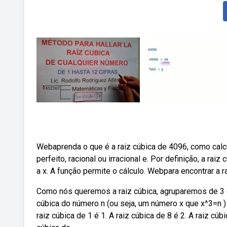
Webaprenda o que é a raiz cúbica de 4096, como calcu
perfeito, racional ou irracional e. Por definição, a ra
a x. A função permite o cálculo. Webpara encontrar a 
Como nós queremos a raiz cúbica, agruparemos de 3 
cúbica do número n (ou seja, um número x que x^3=n ) 
raiz cúbica de 1 é 1. A raiz cúbica de 8 é 2. A raiz cúb