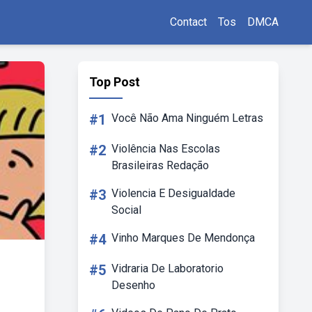
Contact
Tos
DMCA
Top Post
#1
Você Não Ama Ninguém Letras
#2
Violência Nas Escolas
Brasileiras Redação
#3
Violencia E Desigualdade
Social
#4
Vinho Marques De Mendonça
#5
Vidraria De Laboratorio
Desenho