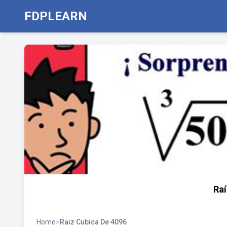
FDPLEARN
Raí
Home
>
Raiz Cubica De 4096