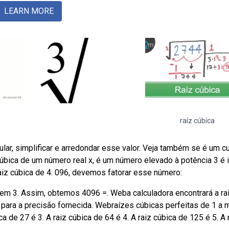
LEARN MORE
raíz cúbica
lar, simplificar e arredondar esse valor. Veja também se é um c
iz cúbica de um número real x, é um número elevado à potência 3 é 
raiz cúbica de 4. 096, devemos fatorar esse número:
em 3. Assim, obtemos 4096 =. Weba calculadora encontrará a ra
para a precisão fornecida. Webraízes cúbicas perfeitas de 1 a m
ica de 27 é 3. A raiz cúbica de 64 é 4. A raiz cúbica de 125 é 5. A 