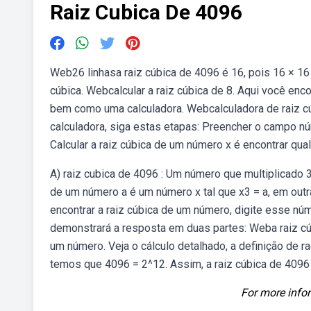
Raiz Cubica De 4096
Web26 linhasa raiz cúbica de 4096 é 16, pois 16 × 16
cúbica. Webcalcular a raiz cúbica de 8. Aqui você enco
bem como uma calculadora. Webcalculadora de raiz cúb
calculadora, siga estas etapas: Preencher o campo nú
Calcular a raiz cúbica de um número x é encontrar qua
A) raiz cubica de 4096 : Um número que multiplicado 
de um número a é um número x tal que x3 = a, em outr
encontrar a raiz cúbica de um número, digite esse nú
demonstrará a resposta em duas partes: Weba raiz cúb
um número. Veja o cálculo detalhado, a definição de 
temos que 4096 = 2^12. Assim, a raiz cúbica de 4096
For more infor