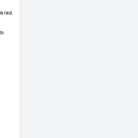
a raiz
to