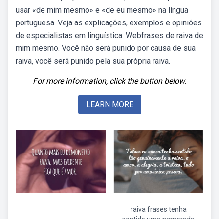
usar «de mim mesmo» e «de eu mesmo» na língua
portuguesa. Veja as explicações, exemplos e opiniões
de especialistas em linguística. Webfrases de raiva de
mim mesmo. Você não será punido por causa de sua
raiva, você será punido pela sua própria raiva.
For more information, click the button below.
LEARN MORE
raiva frases tenha