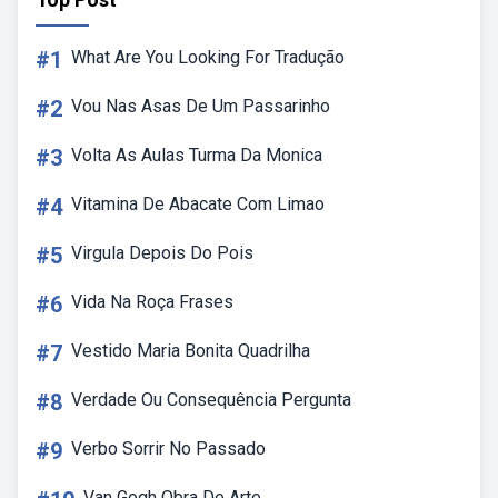
#1
What Are You Looking For Tradução
#2
Vou Nas Asas De Um Passarinho
#3
Volta As Aulas Turma Da Monica
#4
Vitamina De Abacate Com Limao
#5
Virgula Depois Do Pois
#6
Vida Na Roça Frases
#7
Vestido Maria Bonita Quadrilha
#8
Verdade Ou Consequência Pergunta
#9
Verbo Sorrir No Passado
Van Gogh Obra De Arte