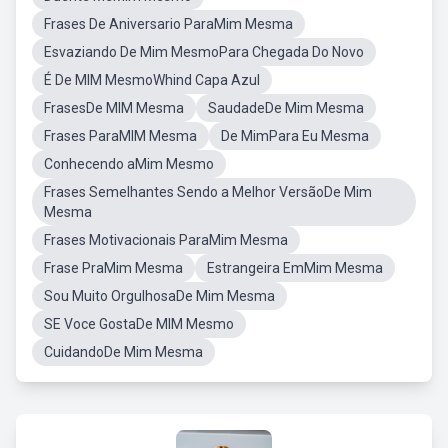
Frases De Aniversario ParaMim Mesma
Esvaziando De Mim MesmoPara Chegada Do Novo
É De MIM MesmoWhind Capa Azul
FrasesDe MIM Mesma
SaudadeDe Mim Mesma
Frases ParaMIM Mesma
De MimPara Eu Mesma
Conhecendo aMim Mesmo
Frases Semelhantes Sendo a Melhor VersãoDe Mim
Mesma
Frases Motivacionais ParaMim Mesma
Frase PraMim Mesma
Estrangeira EmMim Mesma
Sou Muito OrgulhosaDe Mim Mesma
SE Voce GostaDe MIM Mesmo
CuidandoDe Mim Mesma