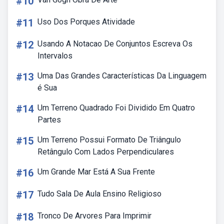
#10
#11
Uso Dos Porques Atividade
#12
Usando A Notacao De Conjuntos Escreva Os
Intervalos
#13
Uma Das Grandes Características Da Linguagem
é Sua
#14
Um Terreno Quadrado Foi Dividido Em Quatro
Partes
#15
Um Terreno Possui Formato De Triângulo
Retângulo Com Lados Perpendiculares
#16
Um Grande Mar Está A Sua Frente
#17
Tudo Sala De Aula Ensino Religioso
#18
Tronco De Arvores Para Imprimir