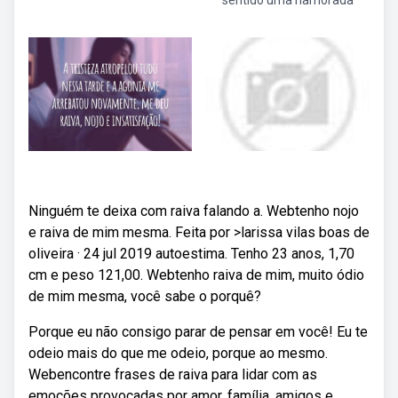
sentido uma namorada
Ninguém te deixa com raiva falando a. Webtenho nojo
e raiva de mim mesma. Feita por >larissa vilas boas de
oliveira · 24 jul 2019 autoestima. Tenho 23 anos, 1,70
cm e peso 121,00. Webtenho raiva de mim, muito ódio
de mim mesma, você sabe o porquê?
Porque eu não consigo parar de pensar em você! Eu te
odeio mais do que me odeio, porque ao mesmo.
Webencontre frases de raiva para lidar com as
emoções provocadas por amor, família, amigos e