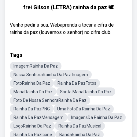
frei Gilson (LETRA) rainha da paz 🕊️
Venho pedir a sua. Webaprenda a tocar a cifra de
rainha da paz (louvemos o senhor) no cifra club.
Tags
ImagemRainha Da Paz
Nossa SenhoraRainha Da Paz Imagem
FotoRainha Da Paz
Rainha Da PazFotos
MariaRainha Da Paz
Santa MariaRainha Da Paz
Foto De Nossa SenhoraRainha Da Paz
Rainha Da PazPNG
Uma FotoDa Rainha Da Paz
Rainha Da PazMensagem
ImagensDa Rainha Da Paz
LogoRainha Da Paz
Rainha Da PazMusical
Rainha Da PazIcone
BandaRainha Da Paz