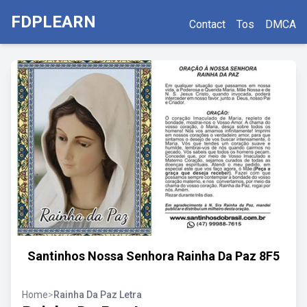
FDPLEARN
Contact
Tos
DMCA
Santinhos Nossa Senhora Rainha Da Paz 8F5
Home
>
Rainha Da Paz Letra