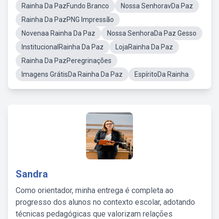
Rainha Da PazFundo Branco
Nossa SenhoravDa Paz
Rainha Da PazPNG Impressão
Novenaa Rainha Da Paz
Nossa SenhoraDa Paz Gesso
InstitucionalRainha Da Paz
LojaRainha Da Paz
Rainha Da PazPeregrinações
Imagens GrátisDa Rainha Da Paz
EspíritoDa Rainha
Sandra
Como orientador, minha entrega é completa ao
progresso dos alunos no contexto escolar, adotando
técnicas pedagógicas que valorizam relações