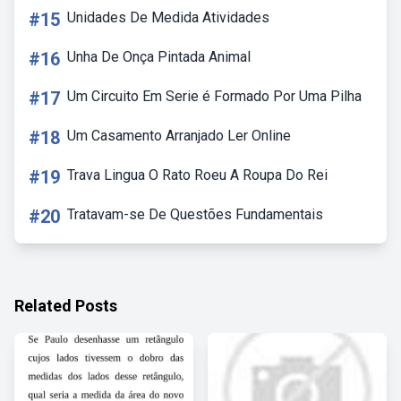
#15
Unidades De Medida Atividades
#16
Unha De Onça Pintada Animal
#17
Um Circuito Em Serie é Formado Por Uma Pilha
#18
Um Casamento Arranjado Ler Online
#19
Trava Lingua O Rato Roeu A Roupa Do Rei
#20
Tratavam-se De Questões Fundamentais
Related Posts