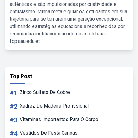
autênticas e são impulsionadas por criatividade e
entusiasmo. Minha meta é guiar os estudantes em sua
trajetória para se tornarem uma geração excepcional,
utilizando estratégias educacionais reconhecidas por
renomadas instituições acadêmicas globais -
fdp.aau.edu.et.
Top Post
#1
Zinco Sulfato De Cobre
#2
Xadrez De Madeira Profissional
#3
Vitaminas Importantes Para O Corpo
#4
Vestidos De Festa Canoas