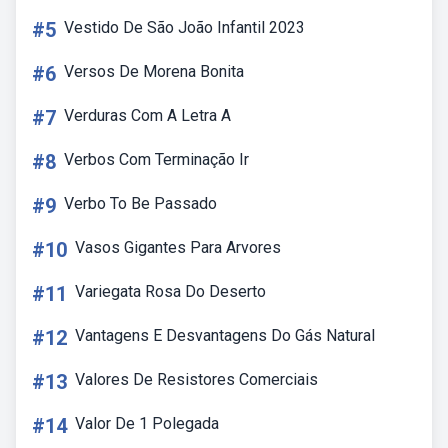
#5
Vestido De São João Infantil 2023
#6
Versos De Morena Bonita
#7
Verduras Com A Letra A
#8
Verbos Com Terminação Ir
#9
Verbo To Be Passado
#10
Vasos Gigantes Para Arvores
#11
Variegata Rosa Do Deserto
#12
Vantagens E Desvantagens Do Gás Natural
#13
Valores De Resistores Comerciais
#14
Valor De 1 Polegada