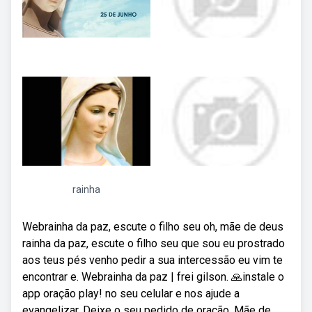
rainha
Webrainha da paz, escute o filho seu oh, mãe de deus
rainha da paz, escute o filho seu que sou eu prostrado
aos teus pés venho pedir a sua intercessão eu vim te
encontrar e. Webrainha da paz | frei gilson. 🙏instale o
app oração play! no seu celular e nos ajude a
evangelizar. Deixe o seu pedido de oração. Mãe de