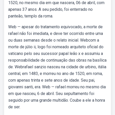
1520, no mesmo dia em que nascera, 06 de abril, com
apenas 37 anos. A seu pedido, foi enterrado no
panteão, templo da roma.
Web — apesar do tratamento equivocado, a morte de
rafael não foi imediata, e deve ter ocorrido entre uma
ou duas semanas desde o relato inicial. Webcom a
morte de júlio ii, logo foi nomeado arquiteto oficial do
vaticano pelo seu sucessor papal leão x e assumiu a
responsabilidade de continuação das obras na basílica
de. Webrafael sanzio nasceu na cidade de urbino, itália
central, em 1483, e morreu no ano de 1520, em roma,
com apenas trinta e sete anos de idade. Seu pai,
giovanni santi, era. Web — rafael morreu no mesmo dia
em que nasceu, 6 de abril. Seu sepultamento foi
seguido por uma grande multidão. Coube a ele a honra
de ser.