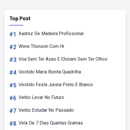
Top Post
#1
Xadrez De Madeira Profissional
#2
Www Thonson Com Hr
#3
Voa Sem Ter Asas E Choram Sem Ter Olhos
#4
Vestido Maria Bonita Quadrilha
#5
Vestido Festa Junina Preto E Branco
#6
Verbo Levar No Futuro
#7
Verbo Estudar No Passado
#8
Vela De 7 Dias Quantas Gramas