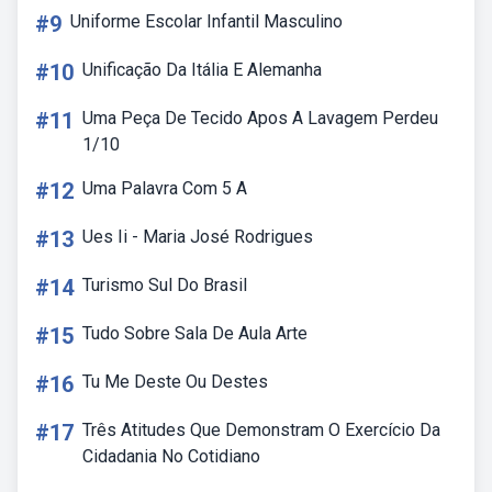
#9
Uniforme Escolar Infantil Masculino
#10
Unificação Da Itália E Alemanha
#11
Uma Peça De Tecido Apos A Lavagem Perdeu
1/10
#12
Uma Palavra Com 5 A
#13
Ues Ii - Maria José Rodrigues
#14
Turismo Sul Do Brasil
#15
Tudo Sobre Sala De Aula Arte
#16
Tu Me Deste Ou Destes
#17
Três Atitudes Que Demonstram O Exercício Da
Cidadania No Cotidiano