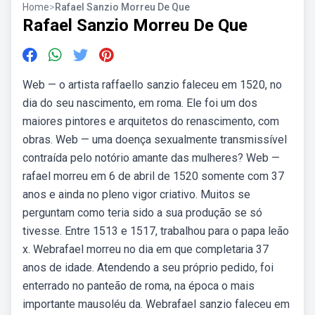
Home
>
Rafael Sanzio Morreu De Que
Rafael Sanzio Morreu De Que
Web — o artista raffaello sanzio faleceu em 1520, no
dia do seu nascimento, em roma. Ele foi um dos
maiores pintores e arquitetos do renascimento, com
obras. Web — uma doença sexualmente transmissível
contraída pelo notório amante das mulheres? Web —
rafael morreu em 6 de abril de 1520 somente com 37
anos e ainda no pleno vigor criativo. Muitos se
perguntam como teria sido a sua produção se só
tivesse. Entre 1513 e 1517, trabalhou para o papa leão
x. Webrafael morreu no dia em que completaria 37
anos de idade. Atendendo a seu próprio pedido, foi
enterrado no panteão de roma, na época o mais
importante mausoléu da. Webrafael sanzio faleceu em