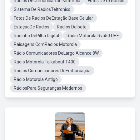
Radios DeComunicacion Motorola
Fotos De10 Radios
Sistema De RadiosTeltronics
Fotos De Radios DeEstação Base Celular
EstaçaoDe Radios
Radios DeIbate
Radinho DePilha Digital
Rádio Motorola Rva50 UHF
Paisagens ComRadios Motorola
Rádio Comunicadores DeLargo Alcance 8W
Rádio Motorola Talkabout T400
Radios Comunicadores DeEmbarcaçõa
Rádio Motorola Antigo
RádiosPara Seguranças Modernos