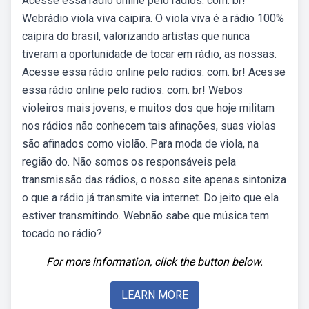
Acesse essa rádio online pelo radios. com. br!
Webrádio viola viva caipira. O viola viva é a rádio 100%
caipira do brasil, valorizando artistas que nunca
tiveram a oportunidade de tocar em rádio, as nossas.
Acesse essa rádio online pelo radios. com. br! Acesse
essa rádio online pelo radios. com. br! Webos
violeiros mais jovens, e muitos dos que hoje militam
nos rádios não conhecem tais afinações, suas violas
são afinados como violão. Para moda de viola, na
região do. Não somos os responsáveis pela
transmissão das rádios, o nosso site apenas sintoniza
o que a rádio já transmite via internet. Do jeito que ela
estiver transmitindo. Webnão sabe que música tem
tocado no rádio?
For more information, click the button below.
LEARN MORE