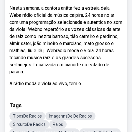
Nesta semana, a cantora anitta fez a estreia dela.
Weba rádio oficial da música caipira, 24 horas no ar
com uma programação selecionada e autentica no som
da viola! Webno repertório as vozes clássicas da arte
de raiz como inezita barroso, tião carreiro e pardinho,
almir sater, joão mineiro e marciano, mato grosso e
mathias, liu e léu,. Webrádio moda e viola, 24 horas
tocando música raiz e os grandes sucessos
sertanejos. Localizada em cianorte no estado de
paraná.
A rádio moda e viola ao vivo, tem o.
Tags
TiposDe Radios
ImagennsDe De Radios
SircuitoDe Radios
Raios