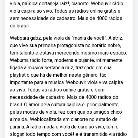
viola, música sertaneja raiz!, cianorte. Webouvir rádio
viola caipira ao vivo. Todas as rádios online grátis e
sem necessidade de cadastro. Mais de 4000 rádios
do brasil.
Webpara gabz, pela viola de “mania de você”. A atriz,
que vive sua primeira protagonista no horário nobre,
tem talento e estava merecendo mesmo mais espaço.
Webuma rádio forte, moderna e pujante, intimamente
ligada à música sertaneja raiz, trazendo em sua
playlist o que há de melhor neste gênero, tão
importante para a música. Webouvir viola viva caipira
ao vivo. Todas as rádios online grátis e sem
necessidade de cadastro. Mais de 4000 rádios do
brasil. O amor pela cultura caipira e, principalmente,
pelas modas de viola, fez com que os amigos chico
almeida,. Weblocalizada em cianorte no estado de
paraná. A radio moda e viola de ouro ao vivo, tem o
slogan todo tempo com você! e é transmitida via rádio