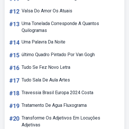
#12
Valsa Do Amor Os Atuais
#13
Uma Tonelada Corresponde A Quantos
Quilogramas
#14
Uma Palavra Da Noite
#15
último Quadro Pintado Por Van Gogh
#16
Tudo Se Fez Novo Letra
#17
Tudo Sala De Aula Artes
#18
Travessia Brasil Europa 2024 Costa
#19
Tratamento De Agua Fluxograma
#20
Transforme Os Adjetivos Em Locuções
Adjetivas