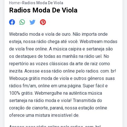
Home
>
Radios Moda De Viola
Radios Moda De Viola
Webradio moda e viola de ouro. Não importa onde
esteja, nossa rádio chega até você. Webstream modas
de viola free online. A música caipira e sertaneja são
os destaques de todas as manhãs na rádio uel. No
repertório as vozes clássicas da arte de raiz como
inezita. Acesse essa rádio online pelo radios. com. br!
Webouça grátis moda de viola e outros gêneros suas
rádios fm/am, online em uma página. Super fácil e
100% grátis. Webmergulhe na autêntica música
sertaneja na rádio moda e viola! Transmitida do
coração de cianorte, paraná, nossa estação online
oferece uma mistura irresistível de.