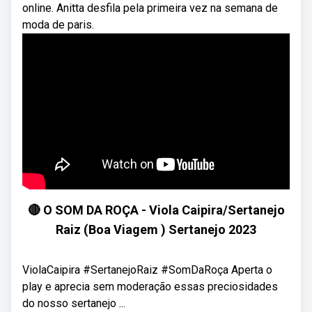
online. Anitta desfila pela primeira vez na semana de
moda de paris.
🔴 O SOM DA ROÇA - Viola Caipira/Sertanejo
Raiz (Boa Viagem ) Sertanejo 2023
ViolaCaipira #SertanejoRaiz #SomDaRoça Aperta o
play e aprecia sem moderação essas preciosidades
do nosso sertanejo ...