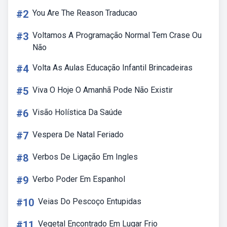
#2
You Are The Reason Traducao
#3
Voltamos A Programação Normal Tem Crase Ou
Não
#4
Volta As Aulas Educação Infantil Brincadeiras
#5
Viva O Hoje O Amanhã Pode Não Existir
#6
Visão Holística Da Saúde
#7
Vespera De Natal Feriado
#8
Verbos De Ligação Em Ingles
#9
Verbo Poder Em Espanhol
#10
Veias Do Pescoço Entupidas
#11
Vegetal Encontrado Em Lugar Frio