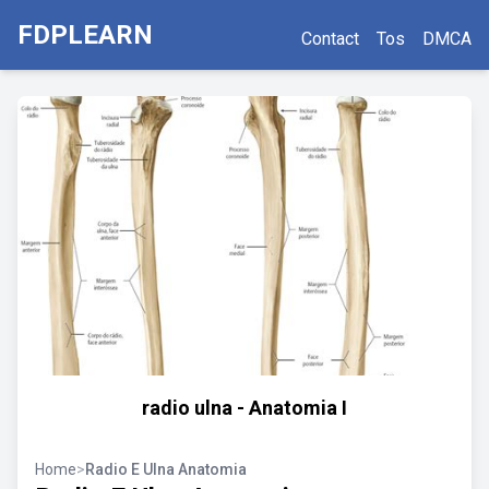
FDPLEARN
Contact
Tos
DMCA
radio ulna - Anatomia I
Home
>
Radio E Ulna Anatomia