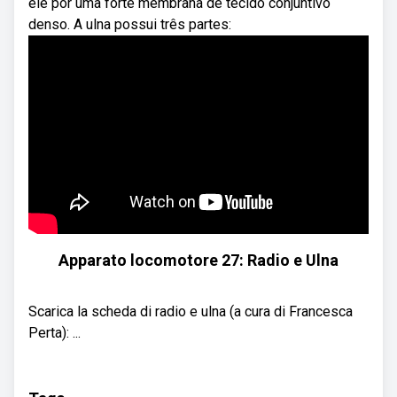
ele por uma forte membrana de tecido conjuntivo
denso. A ulna possui três partes:
Apparato locomotore 27: Radio e Ulna
Scarica la scheda di radio e ulna (a cura di Francesca
Perta): ...