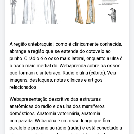
A região antebraquial, como é clinicamente conhecida,
abrange a região que se estende do cotovelo ao
punho. O rádio é o osso mais lateral, enquanto a ulna é
o osso mais medial do. Webaprenda sobre os ossos
que formam o antebraço: Rádio e ulna (cúbito). Veja
imagens, destaques, notas clínicas e artigos
relacionados.
Webapresentação descritiva das estruturas
anatômicas do radio e da ulna dos mamíferos
domésticos. Anatomia veterinária, anatomia
comparada. Weba ulna é um osso longo que fica
paralelo e próximo ao rádio (rádio) e está conectado a