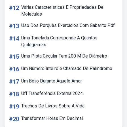
#12
Varias Caracteristicas E Propriedades De
Moleculas
#13
Uso Dos Porquês Exercícios Com Gabarito Pdf
#14
Uma Tonelada Corresponde A Quantos
Quilogramas
#15
Uma Pista Circular Tem 200 M De Diâmetro
#16
Um Número Inteiro é Chamado De Palíndromo
#17
Um Beijo Durante Aquele Amor
#18
Uff Transferência Externa 2024
#19
Trechos De Livros Sobre A Vida
#20
Transformar Horas Em Decimal