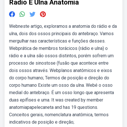
Radio E Ulna Anatomia
Webneste artigo, exploramos a anatomia do rádio e da
ulna, dois dos ossos principais do antebraço. Vamos
mergulhar nas características e funções desses.
Webprática de membros torácicos (rádio e ulna) o
rádio e a ulna são ossos distintos, porém sofrem um
processo de sinostose (fusão que acontece entre
dois ossos através. Webplanos anatômicos e eixos
do corpo humano; Termos de posição e direção do
corpo humano Existe um osso da ulna. Webé o osso
medial do antebraço. É um osso longo que apresenta
duas epífises e uma. It was created by member
anatomiapapelecaneta and has 19 questions.
Conceitos gerais, nomenclatura anatômica, termos
indicativos de posição e direção;