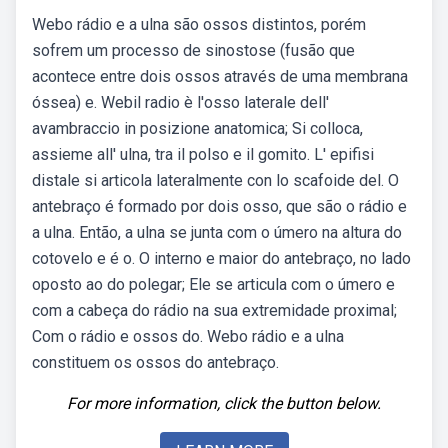
Webo rádio e a ulna são ossos distintos, porém
sofrem um processo de sinostose (fusão que
acontece entre dois ossos através de uma membrana
óssea) e. Webil radio è l'osso laterale dell'
avambraccio in posizione anatomica; Si colloca,
assieme all' ulna, tra il polso e il gomito. L' epifisi
distale si articola lateralmente con lo scafoide del. O
antebraço é formado por dois osso, que são o rádio e
a ulna. Então, a ulna se junta com o úmero na altura do
cotovelo e é o. O interno e maior do antebraço, no lado
oposto ao do polegar; Ele se articula com o úmero e
com a cabeça do rádio na sua extremidade proximal;
Com o rádio e ossos do. Webo rádio e a ulna
constituem os ossos do antebraço.
For more information, click the button below.