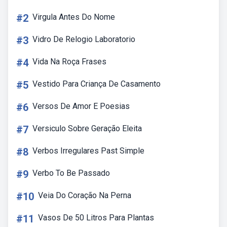
#2
Virgula Antes Do Nome
#3
Vidro De Relogio Laboratorio
#4
Vida Na Roça Frases
#5
Vestido Para Criança De Casamento
#6
Versos De Amor E Poesias
#7
Versiculo Sobre Geração Eleita
#8
Verbos Irregulares Past Simple
#9
Verbo To Be Passado
#10
Veia Do Coração Na Perna
#11
Vasos De 50 Litros Para Plantas