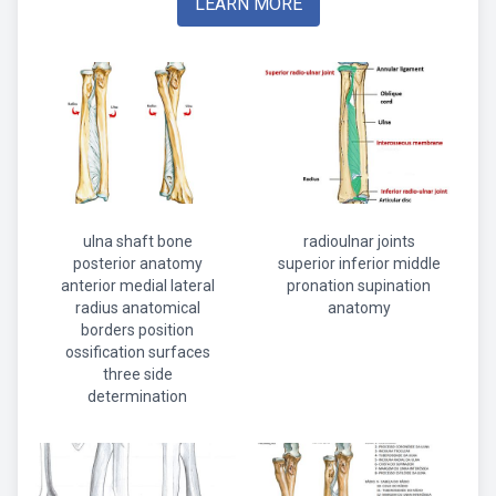
LEARN MORE
ulna shaft bone
radioulnar joints
posterior anatomy
superior inferior middle
anterior medial lateral
pronation supination
radius anatomical
anatomy
borders position
ossification surfaces
three side
determination