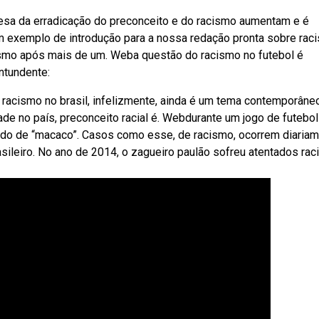
sa da erradicação do preconceito e do racismo aumentam e é
m exemplo de introdução para a nossa redação pronta sobre rac
Mesmo após mais de um. Weba questão do racismo no futebol é
ntundente:
bo racismo no brasil, infelizmente, ainda é um tema contemporâne
e no país, preconceito racial é. Webdurante um jogo de futebol
mado de “macaco”. Casos como esse, de racismo, ocorrem diariam
sileiro. No ano de 2014, o zagueiro paulão sofreu atentados rac