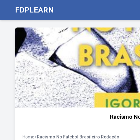
FDPLEARN
Racismo No
Home
>
Racismo No Futebol Brasileiro Redação