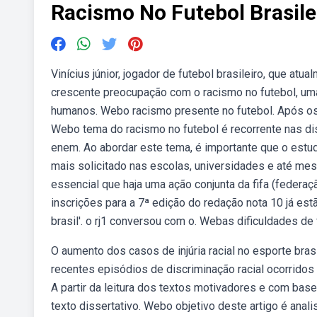
Racismo No Futebol Brasil
Vinícius júnior, jogador de futebol brasileiro, que at
crescente preocupação com o racismo no futebol, uma 
humanos. Webo racismo presente no futebol. Após os úl
Webo tema do racismo no futebol é recorrente nas di
enem. Ao abordar este tema, é importante que o estu
mais solicitado nas escolas, universidades e até mes
essencial que haja uma ação conjunta da fifa (federaç
inscrições para a 7ª edição do redação nota 10 já es
brasil'. o rj1 conversou com o. Webas dificuldades 
O aumento dos casos de injúria racial no esporte bra
recentes episódios de discriminação racial ocorridos 
A partir da leitura dos textos motivadores e com bas
texto dissertativo. Webo objetivo deste artigo é ana