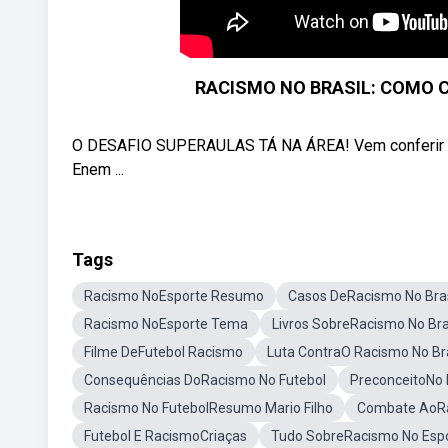
RACISMO NO BRASIL: COMO 
O DESAFIO SUPERAULAS TÁ NA ÁREA! Vem conferir as 
Enem ...
Tags
Racismo NoEsporte Resumo
Casos DeRacismo No Bras
Racismo NoEsporte Tema
Livros SobreRacismo No Bra
Filme DeFutebol Racismo
Luta ContraO Racismo No Bra
Consequências DoRacismo No Futebol
PreconceitoNo 
Racismo No FutebolResumo Mario Filho
Combate AoRa
Futebol E RacismoCriaças
Tudo SobreRacismo No Esp