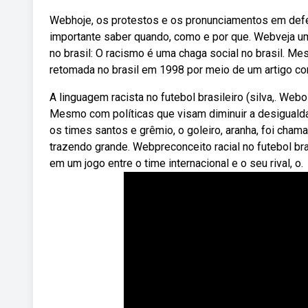
Webhoje, os protestos e os pronunciamentos em defe
importante saber quando, como e por que. Webveja u
no brasil: O racismo é uma chaga social no brasil. 
retomada no brasil em 1998 por meio de um artigo co
A linguagem racista no futebol brasileiro (silva,. We
Mesmo com políticas que visam diminuir a desigualdad
os times santos e grêmio, o goleiro, aranha, foi cha
trazendo grande. Webpreconceito racial no futebol bra
em um jogo entre o time internacional e o seu rival, o.