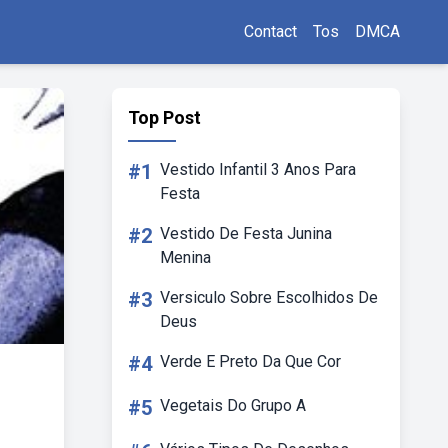
Contact
Tos
DMCA
Top Post
#1
Vestido Infantil 3 Anos Para
Festa
#2
Vestido De Festa Junina
Menina
#3
Versiculo Sobre Escolhidos De
Deus
#4
Verde E Preto Da Que Cor
#5
Vegetais Do Grupo A