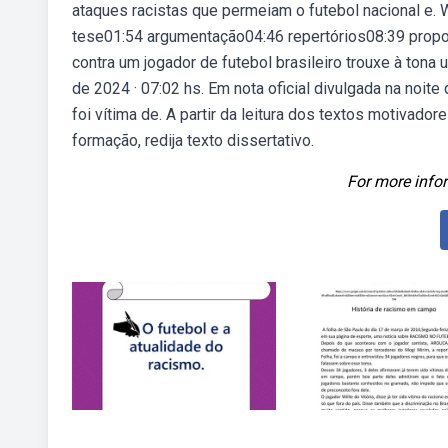
ataques racistas que permeiam o futebol nacional e. 
tese01:54 argumentação04:46 repertórios08:39 prop
contra um jogador de futebol brasileiro trouxe à ton
de 2024 · 07:02 hs. Em nota oficial divulgada na noit
foi vítima de. A partir da leitura dos textos motiva
formação, redija texto dissertativo.
For more infor