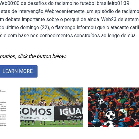
Web00:00 os desafios do racismo no futebol brasileiro01:39
ostas de intervenção Webrecentemente, um episódio de racism
a um debate importante sobre o porquê de ainda. Web23 de sete
e do último domingo (22), o flamengo informou que o atacante carl
dores e com base nos conhecimentos construídos ao longo de sua
mation, click the button below.
LEARN MORE