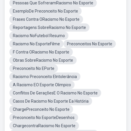
Pessoas Que SofreramRacismo No Esporte
ExemploDe Preconceito No Esporte
Frases Contra ORacismo No Esporte
Reportagens SobreRacismo No Esporte
Racismo NoFutebol Resumo
Racismo No EsporteFilme
Preconceitos No Esporte
F Contra ORacismo No Esporte
Obras SobreRacismo No Esporte
Preconceito No EPorte
Racismo Preconceito EIntolerância
A Racismo EO Esporte Olimpico
Conflitos De GeraçõesE O Racismo No Esporte
Casos De Racismo No Esporte Ea História
ChargePreconceito No Esporte
Preconceito No EsporteDesenhos
ChargecontraRacismo No Esporte