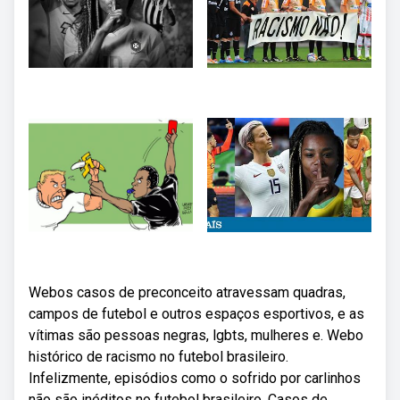
Webos casos de preconceito atravessam quadras,
campos de futebol e outros espaços esportivos, e as
vítimas são pessoas negras, lgbts, mulheres e. Webo
histórico de racismo no futebol brasileiro.
Infelizmente, episódios como o sofrido por carlinhos
não são inéditos no futebol brasileiro. Casos de