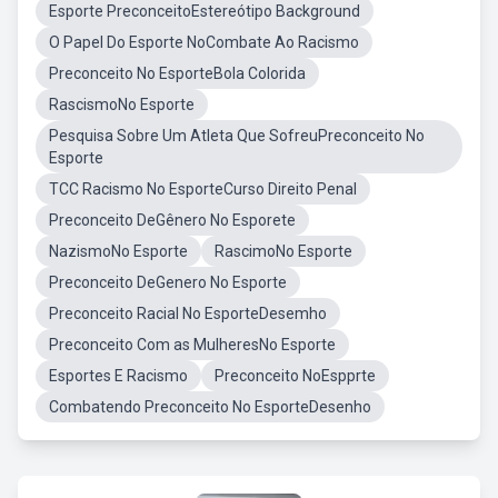
Esporte PreconceitoEstereótipo Background
O Papel Do Esporte NoCombate Ao Racismo
Preconceito No EsporteBola Colorida
RascismoNo Esporte
Pesquisa Sobre Um Atleta Que SofreuPreconceito No
Esporte
TCC Racismo No EsporteCurso Direito Penal
Preconceito DeGênero No Esporete
NazismoNo Esporte
RascimoNo Esporte
Preconceito DeGenero No Esporte
Preconceito Racial No EsporteDesemho
Preconceito Com as MulheresNo Esporte
Esportes E Racismo
Preconceito NoEspprte
Combatendo Preconceito No EsporteDesenho