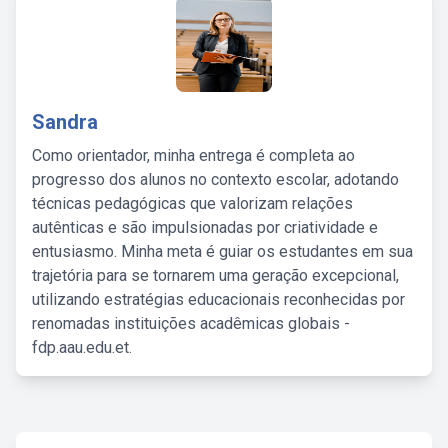
Sandra
Como orientador, minha entrega é completa ao
progresso dos alunos no contexto escolar, adotando
técnicas pedagógicas que valorizam relações
autênticas e são impulsionadas por criatividade e
entusiasmo. Minha meta é guiar os estudantes em sua
trajetória para se tornarem uma geração excepcional,
utilizando estratégias educacionais reconhecidas por
renomadas instituições acadêmicas globais -
fdp.aau.edu.et.