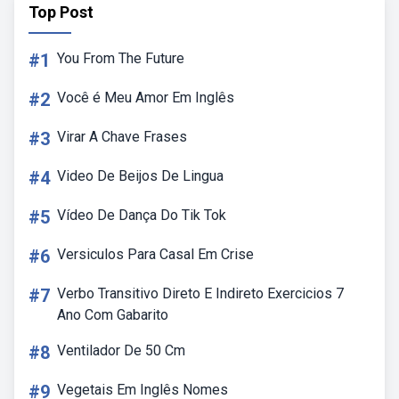
Top Post
#1
You From The Future
#2
Você é Meu Amor Em Inglês
#3
Virar A Chave Frases
#4
Video De Beijos De Lingua
#5
Vídeo De Dança Do Tik Tok
#6
Versiculos Para Casal Em Crise
#7
Verbo Transitivo Direto E Indireto Exercicios 7
Ano Com Gabarito
#8
Ventilador De 50 Cm
#9
Vegetais Em Inglês Nomes