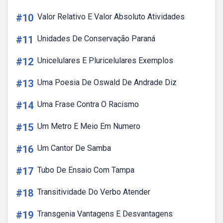
#10
Valor Relativo E Valor Absoluto Atividades
#11
Unidades De Conservação Paraná
#12
Unicelulares E Pluricelulares Exemplos
#13
Uma Poesia De Oswald De Andrade Diz
#14
Uma Frase Contra O Racismo
#15
Um Metro E Meio Em Numero
#16
Um Cantor De Samba
#17
Tubo De Ensaio Com Tampa
#18
Transitividade Do Verbo Atender
#19
Transgenia Vantagens E Desvantagens