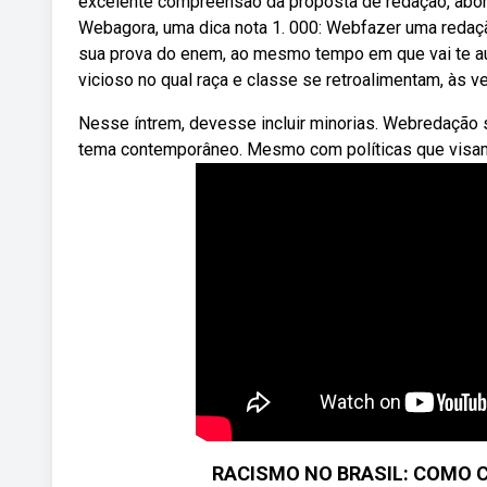
excelente compreensão da proposta de redação, abor
Webagora, uma dica nota 1. 000: Webfazer uma redação
sua prova do enem, ao mesmo tempo em que vai te aux
vicioso no qual raça e classe se retroalimentam, às 
Nesse íntrem, devesse incluir minorias. Webredação so
tema contemporâneo. Mesmo com políticas que visam
RACISMO NO BRASIL: COMO 