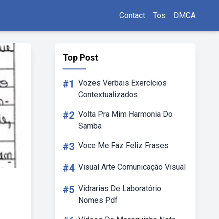
Contact
Tos
DMCA
Top Post
#1
Vozes Verbais Exercícios
Contextualizados
#2
Volta Pra Mim Harmonia Do
Samba
#3
Voce Me Faz Feliz Frases
#4
Visual Arte Comunicação Visual
#5
Vidrarias De Laboratório
Nomes Pdf