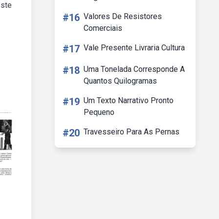
este
#16
Valores De Resistores
Comerciais
#17
Vale Presente Livraria Cultura
#18
Uma Tonelada Corresponde A
Quantos Quilogramas
#19
Um Texto Narrativo Pronto
Pequeno
#20
Travesseiro Para As Pernas