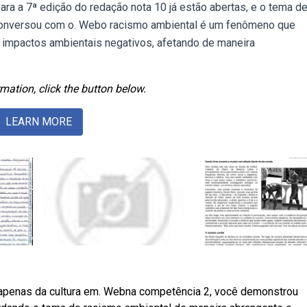
ara a 7ª edição do redação nota 10 já estão abertas, e o tema d
j1 conversou com o. Webo racismo ambiental é um fenômeno que
 e impactos ambientais negativos, afetando de maneira
mation, click the button below.
LEARN MORE
 apenas da cultura em. Webna competência 2, você demonstrou