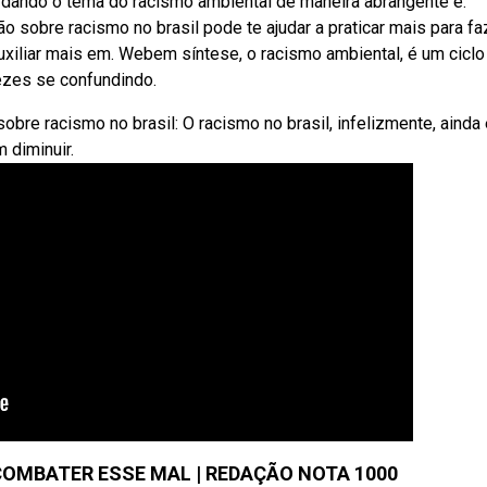
dando o tema do racismo ambiental de maneira abrangente e.
 sobre racismo no brasil pode te ajudar a praticar mais para fa
iliar mais em. Webem síntese, o racismo ambiental, é um ciclo
vezes se confundindo.
bre racismo no brasil: O racismo no brasil, infelizmente, ainda
 diminuir.
COMBATER ESSE MAL | REDAÇÃO NOTA 1000