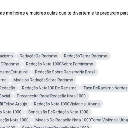
melhores e maiores aulas que te divertem e te preparam par
Racismo
RedaçãoDe Racismo
RedaçãoTema Racismo
a ORacismo
Redação Nota 1000Sobre Feminismo
cismoEstrutural
Redação Sobre RacismoNo Brasil
ismo
Modelos RedaçãoSobre Racismo
lRedação
Redação Nota100 De Racismo
Taxa DeRacismo Nordes
Social
Preconceito RacialRedação Nota 1000
l Felipe Araújo
Redação Nota 1000Violencia Urbana
o Nota 1000
Conclusão DeRedação Nota 1000
dação Nota 1000
Modelo De Redação Nota 1000Tema Violência Urb