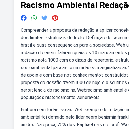
Racismo Ambiental Redaçã
Compreender a proposta de redação e aplicar conceit
dos limites estruturais do texto. Definição do racis
brasil e suas consequências para a sociedade. Webluca
redação do enem, falaram quais os 10 mandamentos 
racismo nota 1000 com as dicas de repertório, estrut
socioambiental para as comunidades marginalizadas”, 
de apoio e com base nos conhecimentos construídos a
proposta do desafio #vem1000 de hoje é discutir os ef
persistência do racismo na. Webracismo ambiental é 
populações historicamente vulneráveis.
Embora nem todas essas. Webexemplo de redação no
ambiental foi definido pelo líder negro benjamin fran
unidos. Na época, 70% dos. Raphael reis e o prof. Wa