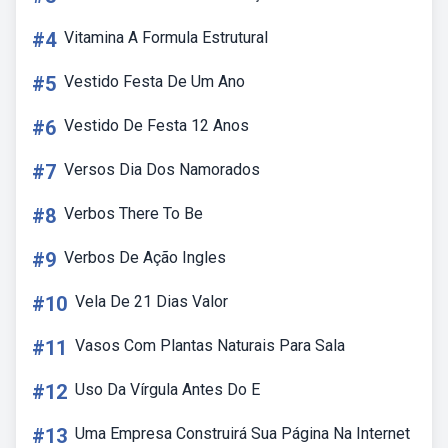
#4
Vitamina A Formula Estrutural
#5
Vestido Festa De Um Ano
#6
Vestido De Festa 12 Anos
#7
Versos Dia Dos Namorados
#8
Verbos There To Be
#9
Verbos De Ação Ingles
#10
Vela De 21 Dias Valor
#11
Vasos Com Plantas Naturais Para Sala
#12
Uso Da Vírgula Antes Do E
#13
Uma Empresa Construirá Sua Página Na Internet