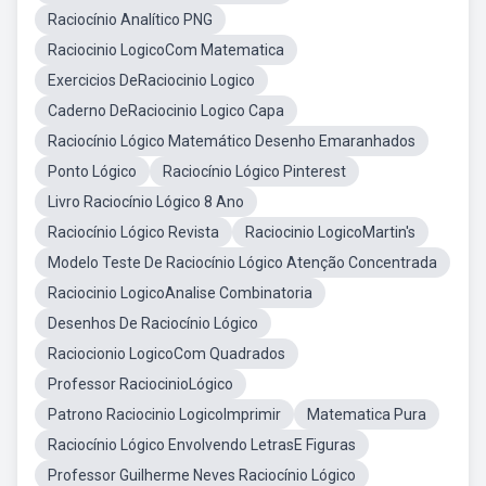
Raciocínio Analítico PNG
Raciocinio LogicoCom Matematica
Exercicios DeRaciocinio Logico
Caderno DeRaciocinio Logico Capa
Raciocínio Lógico Matemático Desenho Emaranhados
Ponto Lógico
Raciocínio Lógico Pinterest
Livro Raciocínio Lógico 8 Ano
Raciocínio Lógico Revista
Raciocinio LogicoMartin's
Modelo Teste De Raciocínio Lógico Atenção Concentrada
Raciocinio LogicoAnalise Combinatoria
Desenhos De Raciocínio Lógico
Raciocionio LogicoCom Quadrados
Professor RaciocinioLógico
Patrono Raciocinio LogicoImprimir
Matematica Pura
Raciocínio Lógico Envolvendo LetrasE Figuras
Professor Guilherme Neves Raciocínio Lógico