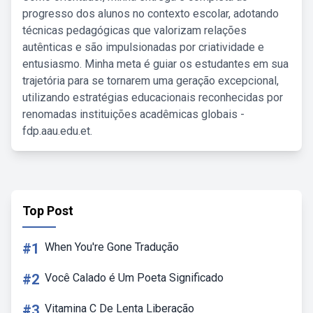
progresso dos alunos no contexto escolar, adotando
técnicas pedagógicas que valorizam relações
autênticas e são impulsionadas por criatividade e
entusiasmo. Minha meta é guiar os estudantes em sua
trajetória para se tornarem uma geração excepcional,
utilizando estratégias educacionais reconhecidas por
renomadas instituições acadêmicas globais -
fdp.aau.edu.et.
Top Post
#1
When You're Gone Tradução
#2
Você Calado é Um Poeta Significado
#3
Vitamina C De Lenta Liberação