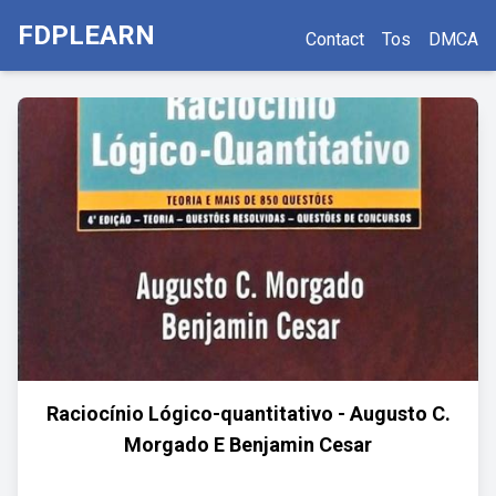
FDPLEARN
Contact
Tos
DMCA
Raciocínio Lógico-quantitativo - Augusto C.
Morgado E Benjamin Cesar