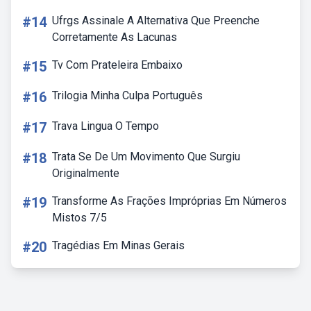
#14
Ufrgs Assinale A Alternativa Que Preenche
Corretamente As Lacunas
#15
Tv Com Prateleira Embaixo
#16
Trilogia Minha Culpa Português
#17
Trava Lingua O Tempo
#18
Trata Se De Um Movimento Que Surgiu
Originalmente
#19
Transforme As Frações Impróprias Em Números
Mistos 7/5
#20
Tragédias Em Minas Gerais