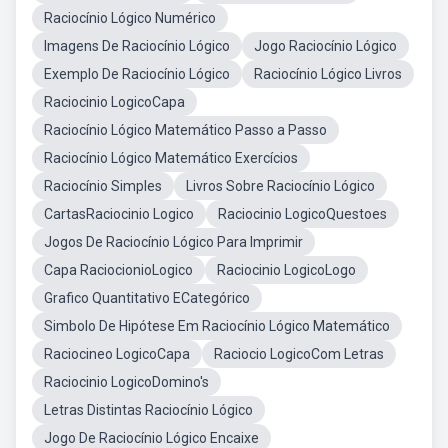
Raciocínio Lógico Numérico
Imagens De Raciocínio Lógico
Jogo Raciocínio Lógico
Exemplo De Raciocínio Lógico
Raciocínio Lógico Livros
Raciocinio LogicoCapa
Raciocínio Lógico Matemático Passo a Passo
Raciocínio Lógico Matemático Exercícios
Raciocínio Simples
Livros Sobre Raciocínio Lógico
CartasRaciocinio Logico
Raciocinio LogicoQuestoes
Jogos De Raciocínio Lógico Para Imprimir
Capa RaciocionioLogico
Raciocinio LogicoLogo
Grafico Quantitativo ECategórico
Simbolo De Hipótese Em Raciocínio Lógico Matemático
Raciocineo LogicoCapa
Raciocio LogicoCom Letras
Raciocinio LogicoDomino's
Letras Distintas Raciocínio Lógico
Jogo De Raciocínio Lógico Encaixe