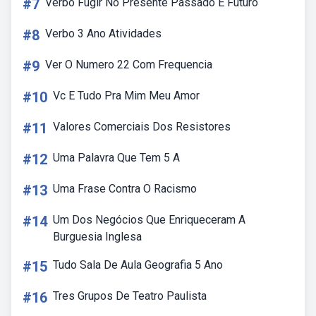
#7
Verbo Fugir No Presente Passado E Futuro
#8
Verbo 3 Ano Atividades
#9
Ver O Numero 22 Com Frequencia
#10
Vc E Tudo Pra Mim Meu Amor
#11
Valores Comerciais Dos Resistores
#12
Uma Palavra Que Tem 5 A
#13
Uma Frase Contra O Racismo
#14
Um Dos Negócios Que Enriqueceram A
Burguesia Inglesa
#15
Tudo Sala De Aula Geografia 5 Ano
#16
Tres Grupos De Teatro Paulista