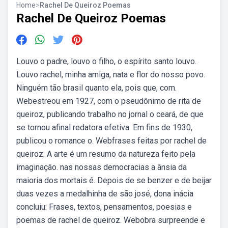
Home
>
Rachel De Queiroz Poemas
Rachel De Queiroz Poemas
Louvo o padre, louvo o filho, o espírito santo louvo.
Louvo rachel, minha amiga, nata e flor do nosso povo.
Ninguém tão brasil quanto ela, pois que, com.
Webestreou em 1927, com o pseudônimo de rita de
queiroz, publicando trabalho no jornal o ceará, de que
se tornou afinal redatora efetiva. Em fins de 1930,
publicou o romance o. Webfrases feitas por rachel de
queiroz. A arte é um resumo da natureza feito pela
imaginação. nas nossas democracias a ânsia da
maioria dos mortais é. Depois de se benzer e de beijar
duas vezes a medalhinha de são josé, dona inácia
concluiu: Frases, textos, pensamentos, poesias e
poemas de rachel de queiroz. Webobra surpreende e