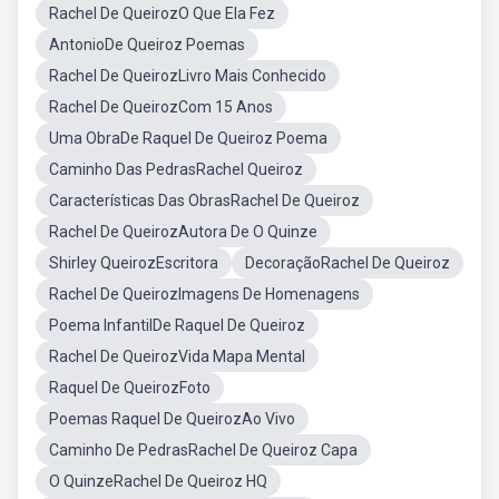
Rachel De QueirozO Que Ela Fez
AntonioDe Queiroz Poemas
Rachel De QueirozLivro Mais Conhecido
Rachel De QueirozCom 15 Anos
Uma ObraDe Raquel De Queiroz Poema
Caminho Das PedrasRachel Queiroz
Características Das ObrasRachel De Queiroz
Rachel De QueirozAutora De O Quinze
Shirley QueirozEscritora
DecoraçãoRachel De Queiroz
Rachel De QueirozImagens De Homenagens
Poema InfantilDe Raquel De Queiroz
Rachel De QueirozVida Mapa Mental
Raquel De QueirozFoto
Poemas Raquel De QueirozAo Vivo
Caminho De PedrasRachel De Queiroz Capa
O QuinzeRachel De Queiroz HQ