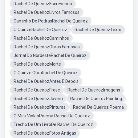
Rachel De QueirozEscrevendo
Rachel De QueirozLivros Famosos
Caminho De PedrasRachel De Queiroz
O QuinzeRachel De Queiroz
Rachel De QueirozTexto
Rachel De QueirozCaminhos
Rachel De QueirozObras Famosas
Jornal Do NordesteRachel De Queiroz
Rachel De QueirozMorte
O Quinze ObraRachel De Queiroz
Rachel De QueirozAntes E Depois
Rachel De QueirozFrase
Rachel De QueirozImagens
Rachel De QueirozJovem
Rachel De QueirozPainting
Rachel De QueirozPinturas
Rachel De Queiroz Poema
O Meu ViolaoPoema Rachel De Queiroz
Trecho De Um LivroDe Rachel De Queiroz
Rachel De QueirozFotos Antigas