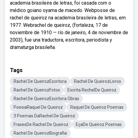
academia brasileira de letras, foi casada com o
médico goiano oyama de macedo. Webposse de
rachel de queiroz na academia brasileira de letras, em
1977. Webrachel de queiroz, (fortaleza, 17 de
noviembre de 1910 — río de janeiro, 4 de noviembre de
2003), fue una traductora, escritora, periodista y
dramaturga brasileña.
Tags
Rachel De QueirozEscritora
Rachel De QueirozLivros
Rachel De QueirozFotos
Escrita RechelDe Queiroz
Rachel De QueirozEscritora Obras
PoesiaRaquel De Queiroz
Raquel De Queiroz Poemas
3 Poemas DaRachel De Queiroz
FrasesDe Rachel De Queiroz
EçaDe Queiroz Poemas
Rachel De QueirozBiografia