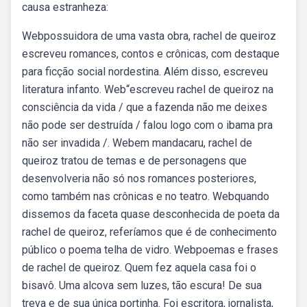
causa estranheza:
Webpossuidora de uma vasta obra, rachel de queiroz
escreveu romances, contos e crônicas, com destaque
para ficção social nordestina. Além disso, escreveu
literatura infanto. Web“escreveu rachel de queiroz na
consciência da vida / que a fazenda não me deixes
não pode ser destruída / falou logo com o ibama pra
não ser invadida /. Webem mandacaru, rachel de
queiroz tratou de temas e de personagens que
desenvolveria não só nos romances posteriores,
como também nas crônicas e no teatro. Webquando
dissemos da faceta quase desconhecida de poeta da
rachel de queiroz, referíamos que é de conhecimento
público o poema telha de vidro. Webpoemas e frases
de rachel de queiroz. Quem fez aquela casa foi o
bisavô. Uma alcova sem luzes, tão escura! De sua
treva e de sua única portinha. Foi escritora, jornalista,