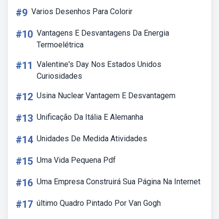
#9
Varios Desenhos Para Colorir
#10
Vantagens E Desvantagens Da Energia
Termoelétrica
#11
Valentine's Day Nos Estados Unidos
Curiosidades
#12
Usina Nuclear Vantagem E Desvantagem
#13
Unificação Da Itália E Alemanha
#14
Unidades De Medida Atividades
#15
Uma Vida Pequena Pdf
#16
Uma Empresa Construirá Sua Página Na Internet
#17
último Quadro Pintado Por Van Gogh