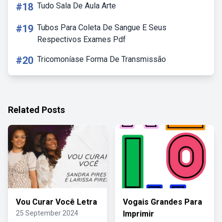
#18
Tudo Sala De Aula Arte
#19
Tubos Para Coleta De Sangue E Seus
Respectivos Exames Pdf
#20
Tricomoníase Forma De Transmissão
Related Posts
Vou Curar Você Letra
Vogais Grandes Para
25 September 2024
Imprimir