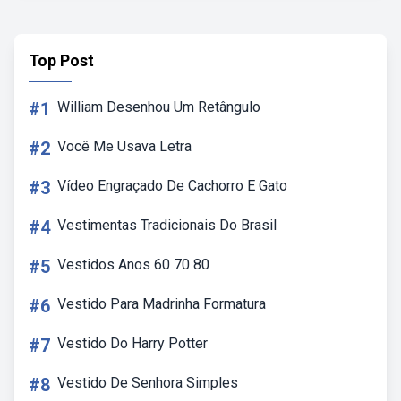
Top Post
#1
William Desenhou Um Retângulo
#2
Você Me Usava Letra
#3
Vídeo Engraçado De Cachorro E Gato
#4
Vestimentas Tradicionais Do Brasil
#5
Vestidos Anos 60 70 80
#6
Vestido Para Madrinha Formatura
#7
Vestido Do Harry Potter
#8
Vestido De Senhora Simples