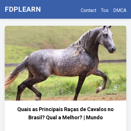
FDPLEARN
Contact
Tos
DMCA
Quais as Principais Raças de Cavalos no
Brasil? Qual a Melhor? | Mundo