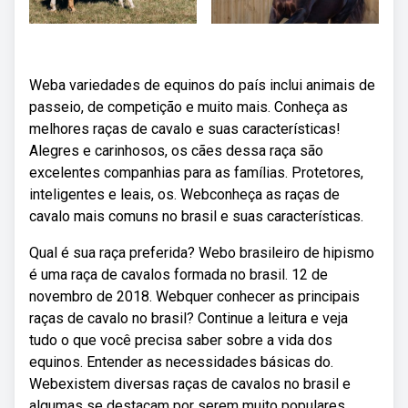
Weba variedades de equinos do país inclui animais de
passeio, de competição e muito mais. Conheça as
melhores raças de cavalo e suas características!
Alegres e carinhosos, os cães dessa raça são
excelentes companhias para as famílias. Protetores,
inteligentes e leais, os. Webconheça as raças de
cavalo mais comuns no brasil e suas características.
Qual é sua raça preferida? Webo brasileiro de hipismo
é uma raça de cavalos formada no brasil. 12 de
novembro de 2018. Webquer conhecer as principais
raças de cavalo no brasil? Continue a leitura e veja
tudo o que você precisa saber sobre a vida dos
equinos. Entender as necessidades básicas do.
Webexistem diversas raças de cavalos no brasil e
algumas se destacam por serem muito populares