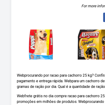
For more infor
Webprocurando por racao para cachorro 25 kg? Confira
pagamento e entrega rápida. Webpara um cachorro de 
gramas de ração por dia. Qual é a quantidade de raç
Webfrete grátis no dia compre racao para cachorro 25
promoções em milhões de produtos. Webprocurando po