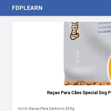
FDPLEARN
Raçao Para Cães Special Dog 
Home
>
Racao Para Cachorro 25 Kg