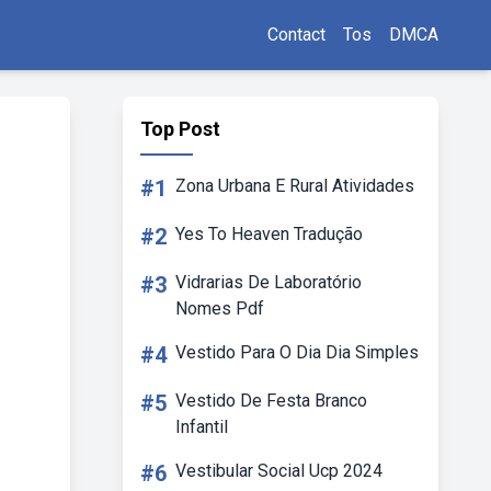
Contact
Tos
DMCA
Top Post
#1
Zona Urbana E Rural Atividades
#2
Yes To Heaven Tradução
#3
Vidrarias De Laboratório
Nomes Pdf
#4
Vestido Para O Dia Dia Simples
#5
Vestido De Festa Branco
Infantil
#6
Vestibular Social Ucp 2024