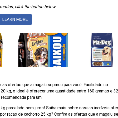
mation, click the button below.
LEARN MORE
 as ofertas que a magalu separou para você. Facilidade no
20 kg, o ideal é oferecer uma quantidade entre 160 gramas e 3
ão recomendada para um.
 kg parcelado sem juros! Saiba mais sobre nossas incríveis ofe
r racao de cachorro 25 kg? Confira as ofertas que a magalu s