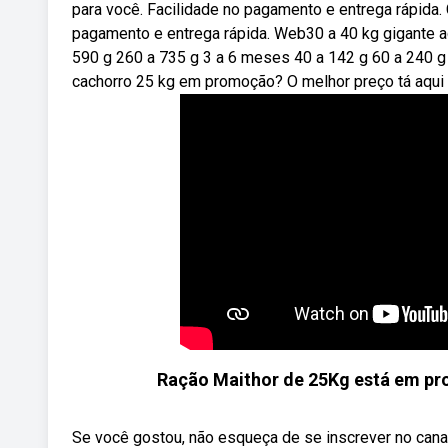
para você. Facilidade no pagamento e entrega rápida. 
pagamento e entrega rápida. Web30 a 40 kg gigante a
590 g 260 a 735 g 3 a 6 meses 40 a 142 g 60 a 240 g
cachorro 25 kg em promoção? O melhor preço tá aqui
Ração Maithor de 25Kg está em p
Se você gostou, não esqueça de se inscrever no canal, 