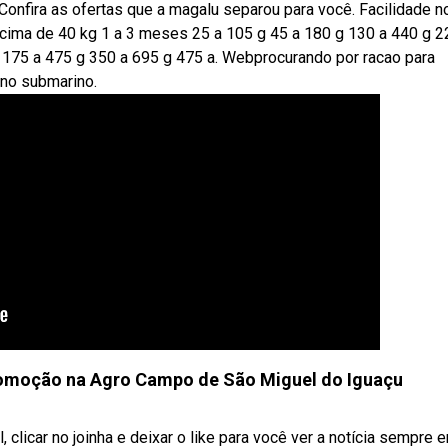
Confira as ofertas que a magalu separou para você. Facilidade n
cima de 40 kg 1 a 3 meses 25 a 105 g 45 a 180 g 130 a 440 g 2
 175 a 475 g 350 a 695 g 475 a. Webprocurando por racao para
 no submarino.
romoção na Agro Campo de São Miguel do Iguaçu
clicar no joinha e deixar o like para você ver a notícia sempre 