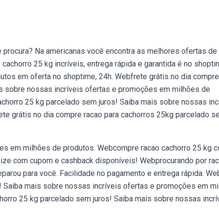
 procura? Na americanas você encontra as melhores ofertas de
achorro 25 kg incríveis, entrega rápida e garantida é no shopti
utos em oferta no shoptime, 24h. Webfrete grátis no dia compre
is sobre nossas incríveis ofertas e promoções em milhões de
achorro 25 kg parcelado sem juros! Saiba mais sobre nossas inc
te grátis no dia compre racao para cachorros 25kg parcelado 
ões em milhões de produtos. Webcompre racao cachorro 25 kg 
ize com cupom e cashback disponíveis! Webprocurando por ra
eparou para você. Facilidade no pagamento e entrega rápida. We
s! Saiba mais sobre nossas incríveis ofertas e promoções em m
horro 25 kg parcelado sem juros! Saiba mais sobre nossas incrí