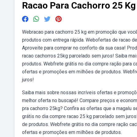
Racao Para Cachorro 25 Kg
Webracao para cachorro 25 kg em promoção que você
produtos com entrega rápida. Webofertas de racao de c
Aproveite para comprar no conforto da sua casa! Prod
racao cachorros 25kg parcelado sem juros! Saiba ma
produtos. Webfrete grátis no dia compre ração para c
ofertas e promoções em milhões de produtos. Webfre
juros!
Saiba mais sobre nossas incríveis ofertas e promoç
melhor oferta no buscapé! Compare preços e econom
pra cachorro 25kg? Confira as ofertas que a magalu s
grátis no dia compre racao 25 kg parcelado sem juro
de produtos. Webfrete grátis no dia compre ração cac
ofertas e promoções em milhões de produtos.