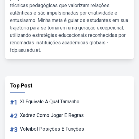
técnicas pedagógicas que valorizam relações
autênticas e são impulsionadas por criatividade e
entusiasmo. Minha meta é guiar os estudantes em sua
trajetória para se tornarem uma geração excepcional,
utilizando estratégias educacionais reconhecidas por
renomadas instituições acadêmicas globais -
fdp.aau.edu.et.
Top Post
#1
Xl Equivale A Qual Tamanho
#2
Xadrez Como Jogar E Regras
#3
Voleibol Posições E Funções