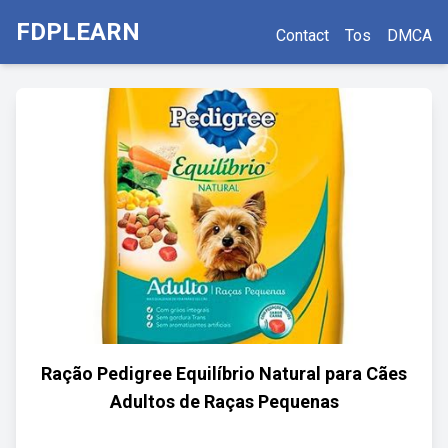
FDPLEARN
Contact
Tos
DMCA
Ração Pedigree Equilíbrio Natural para Cães
Adultos de Raças Pequenas