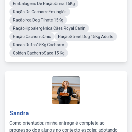
Embalagens De RaçãoUnna 15Kg
Ração De CachorroEm Inglês
RaçãoIrca Dog Filhote 15Kg
RaçãoHipoalergênica Cães Royal Canin
Ração CachorroOnix
RaçãoStreet Dog 15Kg Adulto
Racao Rufos15Kg Cachorro
Golden CachorroSaco 15 Kg
Sandra
Como orientador, minha entrega é completa ao
progresso dos alunos no contexto escolar, adotando