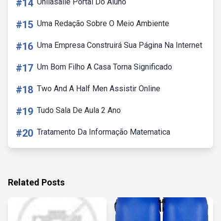
#14
Unilasalle Portal Do Aluno
#15
Uma Redação Sobre O Meio Ambiente
#16
Uma Empresa Construirá Sua Página Na Internet
#17
Um Bom Filho A Casa Torna Significado
#18
Two And A Half Men Assistir Online
#19
Tudo Sala De Aula 2 Ano
#20
Tratamento Da Informação Matematica
Related Posts