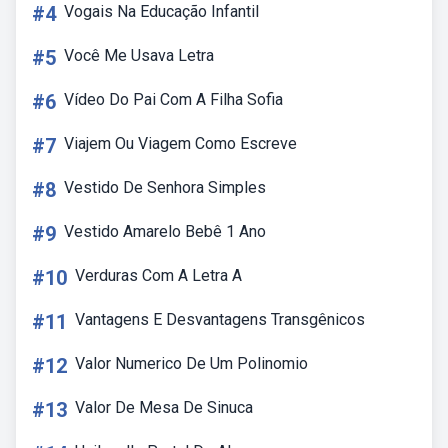
#4
Vogais Na Educação Infantil
#5
Você Me Usava Letra
#6
Vídeo Do Pai Com A Filha Sofia
#7
Viajem Ou Viagem Como Escreve
#8
Vestido De Senhora Simples
#9
Vestido Amarelo Bebê 1 Ano
#10
Verduras Com A Letra A
#11
Vantagens E Desvantagens Transgênicos
#12
Valor Numerico De Um Polinomio
#13
Valor De Mesa De Sinuca