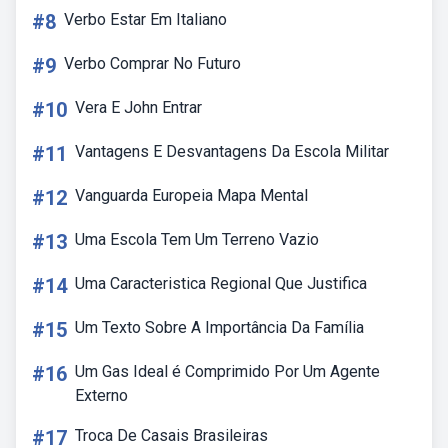
#8
Verbo Estar Em Italiano
#9
Verbo Comprar No Futuro
#10
Vera E John Entrar
#11
Vantagens E Desvantagens Da Escola Militar
#12
Vanguarda Europeia Mapa Mental
#13
Uma Escola Tem Um Terreno Vazio
#14
Uma Caracteristica Regional Que Justifica
#15
Um Texto Sobre A Importância Da Família
#16
Um Gas Ideal é Comprimido Por Um Agente
Externo
#17
Troca De Casais Brasileiras