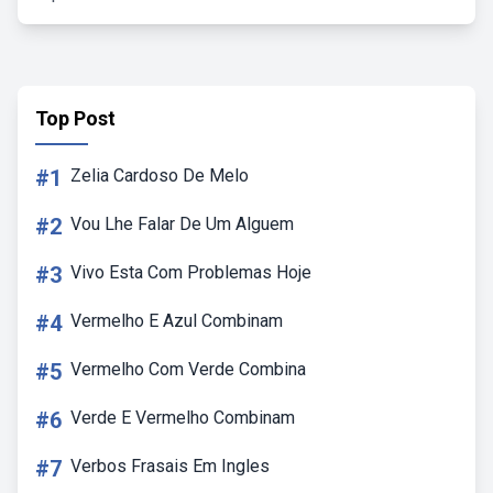
Top Post
#1
Zelia Cardoso De Melo
#2
Vou Lhe Falar De Um Alguem
#3
Vivo Esta Com Problemas Hoje
#4
Vermelho E Azul Combinam
#5
Vermelho Com Verde Combina
#6
Verde E Vermelho Combinam
#7
Verbos Frasais Em Ingles