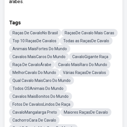
árabes.
Tags
Raças De CavaloNo Brasil
RaçasDe Cavalo Mais Caras
Top 10 RaçasDe Cavalos
Todas as RaçasDe Cavalo
Animais MaisFortes Do Mundo
Cavalos MaisCaros Do Mundo
CavaloGigante Raça
Raça De CavaloÁrabe
Cavalo MaisRaro Do Mundo
MelhorCavalo Do Mundo
Várias RaçasDe Cavalos
Qual Cavalo MaisCaro Do Mundo
Todos OSAnimais Do Mundo
Cavalos MaisBonitos Do Mundo
Fotos De CavalosLindos De Raça
CavaloMangalarga Preto
Maiores RaçasDe Cavalo
CachorroCara De Cavalo