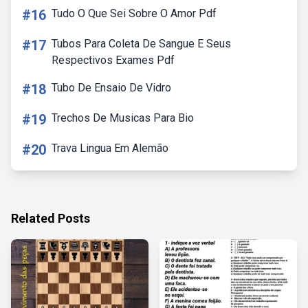
#16
Tudo O Que Sei Sobre O Amor Pdf
#17
Tubos Para Coleta De Sangue E Seus
Respectivos Exames Pdf
#18
Tubo De Ensaio De Vidro
#19
Trechos De Musicas Para Bio
#20
Trava Lingua Em Alemão
Related Posts