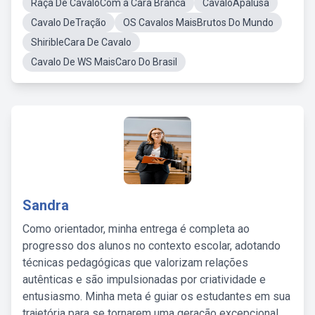
Raça De CavaloCom a Cara Branca
CavaloApalusa
Cavalo DeTração
OS Cavalos MaisBrutos Do Mundo
ShiribleCara De Cavalo
Cavalo De WS MaisCaro Do Brasil
Sandra
Como orientador, minha entrega é completa ao
progresso dos alunos no contexto escolar, adotando
técnicas pedagógicas que valorizam relações
autênticas e são impulsionadas por criatividade e
entusiasmo. Minha meta é guiar os estudantes em sua
trajetória para se tornarem uma geração excepcional,