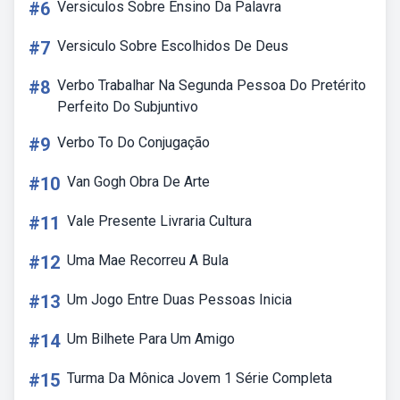
#6
Versiculos Sobre Ensino Da Palavra
#7
Versiculo Sobre Escolhidos De Deus
#8
Verbo Trabalhar Na Segunda Pessoa Do Pretérito
Perfeito Do Subjuntivo
#9
Verbo To Do Conjugação
#10
Van Gogh Obra De Arte
#11
Vale Presente Livraria Cultura
#12
Uma Mae Recorreu A Bula
#13
Um Jogo Entre Duas Pessoas Inicia
#14
Um Bilhete Para Um Amigo
#15
Turma Da Mônica Jovem 1 Série Completa