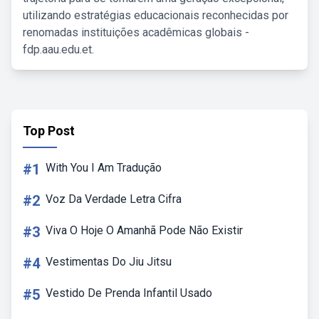
utilizando estratégias educacionais reconhecidas por
renomadas instituições acadêmicas globais -
fdp.aau.edu.et.
Top Post
#1
With You I Am Tradução
#2
Voz Da Verdade Letra Cifra
#3
Viva O Hoje O Amanhã Pode Não Existir
#4
Vestimentas Do Jiu Jitsu
#5
Vestido De Prenda Infantil Usado