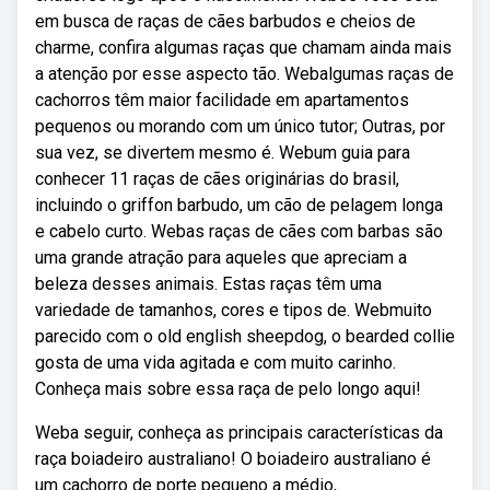
em busca de raças de cães barbudos e cheios de
charme, confira algumas raças que chamam ainda mais
a atenção por esse aspecto tão. Webalgumas raças de
cachorros têm maior facilidade em apartamentos
pequenos ou morando com um único tutor; Outras, por
sua vez, se divertem mesmo é. Webum guia para
conhecer 11 raças de cães originárias do brasil,
incluindo o griffon barbudo, um cão de pelagem longa
e cabelo curto. Webas raças de cães com barbas são
uma grande atração para aqueles que apreciam a
beleza desses animais. Estas raças têm uma
variedade de tamanhos, cores e tipos de. Webmuito
parecido com o old english sheepdog, o bearded collie
gosta de uma vida agitada e com muito carinho.
Conheça mais sobre essa raça de pelo longo aqui!
Weba seguir, conheça as principais características da
raça boiadeiro australiano! O boiadeiro australiano é
um cachorro de porte pequeno a médio,.