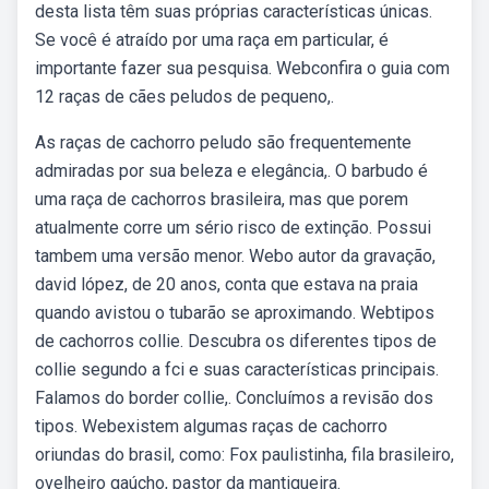
desta lista têm suas próprias características únicas.
Se você é atraído por uma raça em particular, é
importante fazer sua pesquisa. Webconfira o guia com
12 raças de cães peludos de pequeno,.
As raças de cachorro peludo são frequentemente
admiradas por sua beleza e elegância,. O barbudo é
uma raça de cachorros brasileira, mas que porem
atualmente corre um sério risco de extinção. Possui
tambem uma versão menor. Webo autor da gravação,
david lópez, de 20 anos, conta que estava na praia
quando avistou o tubarão se aproximando. Webtipos
de cachorros collie. Descubra os diferentes tipos de
collie segundo a fci e suas características principais.
Falamos do border collie,. Concluímos a revisão dos
tipos. Webexistem algumas raças de cachorro
oriundas do brasil, como: Fox paulistinha, fila brasileiro,
ovelheiro gaúcho, pastor da mantiqueira.