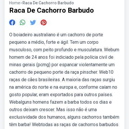
Home
>
Raca De Cachorro Barbudo
Raca De Cachorro Barbudo
O boiadeiro australiano é um cachorro de porte
pequeno a médio, forte e ágil. Tem um corpo
musculoso, com peito profundo e musculatura. Webum
homem de 24 anos foi indiciado pela polícia civil de
minas gerais (pcmg) por espancar violentamente um
cachorro de pequeno porte da raça pinscher. Web10
raças de cães brasileiras. A maioria das raças surgiu
na américa do norte e na europa e, conforme caíam no
gosto popular, eram exportados para outros países.
Webalguns homens fazem a barba todos os dias e
outros deixam crescer. Mas isso não é uma
exclusividade dos humanos, alguns cachorros também
têm barba! Webtodas as raças de cachorros barbudos