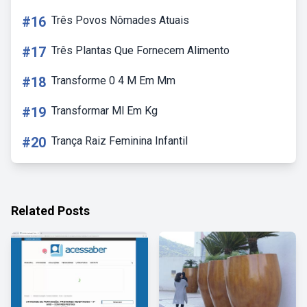
#16
Três Povos Nômades Atuais
#17
Três Plantas Que Fornecem Alimento
#18
Transforme 0 4 M Em Mm
#19
Transformar Ml Em Kg
#20
Trança Raiz Feminina Infantil
Related Posts