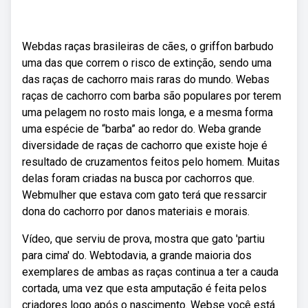
Webdas raças brasileiras de cães, o griffon barbudo
uma das que correm o risco de extinção, sendo uma
das raças de cachorro mais raras do mundo. Webas
raças de cachorro com barba são populares por terem
uma pelagem no rosto mais longa, e a mesma forma
uma espécie de “barba” ao redor do. Weba grande
diversidade de raças de cachorro que existe hoje é
resultado de cruzamentos feitos pelo homem. Muitas
delas foram criadas na busca por cachorros que.
Webmulher que estava com gato terá que ressarcir
dona do cachorro por danos materiais e morais.
Vídeo, que serviu de prova, mostra que gato 'partiu
para cima' do. Webtodavia, a grande maioria dos
exemplares de ambas as raças continua a ter a cauda
cortada, uma vez que esta amputação é feita pelos
criadores logo após o nascimento. Webse você está