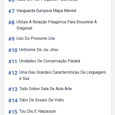
#6
#7
Vanguarda Europeia Mapa Mental
#8
Utilize A Relação Pitagórica Para Encontrar A
Diagonal.
#9
Uso Do Pronome Lhe
#10
Uniforme De Jiu Jitsu
#11
Unidades De Conservação Paraná
#12
Uma Das Grandes Características Da Linguagem
é Sua
#13
Tudo Sobre Sala De Aula Arte
#14
Tubo De Ensaio De Vidro
#15
Tsu Chu E Harpasum