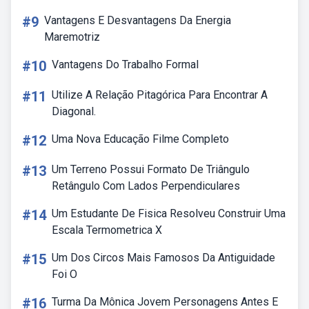
#9
Vantagens E Desvantagens Da Energia
Maremotriz
#10
Vantagens Do Trabalho Formal
#11
Utilize A Relação Pitagórica Para Encontrar A
Diagonal.
#12
Uma Nova Educação Filme Completo
#13
Um Terreno Possui Formato De Triângulo
Retângulo Com Lados Perpendiculares
#14
Um Estudante De Fisica Resolveu Construir Uma
Escala Termometrica X
#15
Um Dos Circos Mais Famosos Da Antiguidade
Foi O
#16
Turma Da Mônica Jovem Personagens Antes E