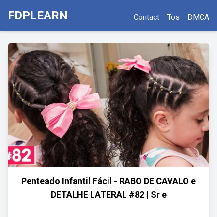
FDPLEARN
Contact
Tos
DMCA
Penteado Infantil Fácil - RABO DE CAVALO e
DETALHE LATERAL #82 | Sr e