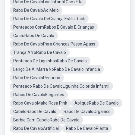
Rabo De CavaloLiso Infantil Com Fita
Rabo De CavaloAo Meio
Rabo De Cavalo DeCriança Estilo Rock
Penteados ComRabos E Cavalo E Crianças
CactoRabo De Cavalo
Rabo De CavaloPara Crianças Passo Apass
Trança AfroRabo De Cavalo
Penteado De LiguinhasRabo De Cavalo
Lenço De A. Marra NoRabo De Cavalo Infancia
Rabo De CavaloPequeno
Penteado Rabo De CavaloLiguinha Colorida Infantil
Rabos De CavaloElegantes
Rabo CavaloMake Rosa Pink
ApliqueRabo De Cavalo
CabeloRabo De Cavalo
Rabo De CavaloOrgânico
Barbie Com CabeloRabo De Cavalo
Rabo De CavaloArtificial
Rabo De CavaloPlanta