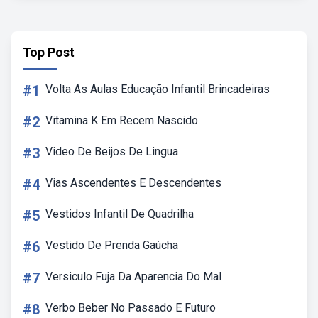
Top Post
#1
Volta As Aulas Educação Infantil Brincadeiras
#2
Vitamina K Em Recem Nascido
#3
Video De Beijos De Lingua
#4
Vias Ascendentes E Descendentes
#5
Vestidos Infantil De Quadrilha
#6
Vestido De Prenda Gaúcha
#7
Versiculo Fuja Da Aparencia Do Mal
#8
Verbo Beber No Passado E Futuro