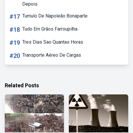
Depois
#17
Tumulo De Napoleão Bonaparte
#18
Tudo Em Grãos Farroupilha
#19
Tres Dias Sao Quantas Horas
#20
Transporte Aéreo De Cargas
Related Posts