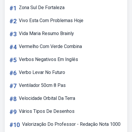
#1
Zona Sul De Fortaleza
#2
Vivo Esta Com Problemas Hoje
#3
Vida Maria Resumo Brainly
#4
Vermelho Com Verde Combina
#5
Verbos Negativos Em Inglês
#6
Verbo Levar No Futuro
#7
Ventilador 50cm 8 Pas
#8
Velocidade Orbital Da Terra
#9
Vários Tipos De Desenhos
#10
Valorização Do Professor - Redação Nota 1000