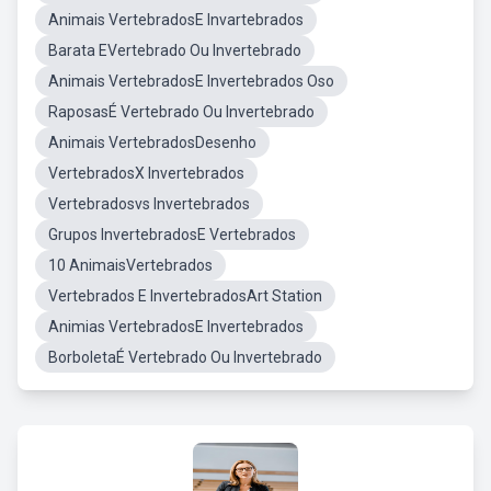
Animais VertebradosE Invartebrados
Barata EVertebrado Ou Invertebrado
Animais VertebradosE Invertebrados Oso
RaposasÉ Vertebrado Ou Invertebrado
Animais VertebradosDesenho
VertebradosX Invertebrados
Vertebradosvs Invertebrados
Grupos InvertebradosE Vertebrados
10 AnimaisVertebrados
Vertebrados E InvertebradosArt Station
Animias VertebradosE Invertebrados
BorboletaÉ Vertebrado Ou Invertebrado