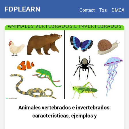
FDPLEARN
Contact
Tos
DMCA
Animales vertebrados e invertebrados:
características, ejemplos y