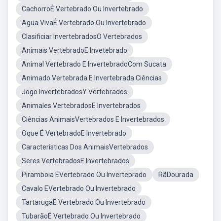
CachorroÉ Vertebrado Ou Invertebrado
Agua VivaÉ Vertebrado Ou Invertebrado
Clasificiar InvertebradosO Vertebrados
Animais VertebradoE Invetebrado
Animal Vertebrado E InvertebradoCom Sucata
Animado Vertebrada E Invertebrada Ciências
Jogo InvertebradosY Vertebrados
Animales VertebradosE Invertebrados
Ciências AnimaisVertebrados E Invertebrados
Oque É VertebradoE Invertebrado
Caracteristicas Dos AnimaisVertebrados
Seres VertebradosE Invertebrados
Piramboia EVertebrado Ou Invertebrado
RãDourada
Cavalo EVertebrado Ou Invertebrado
TartarugaÉ Vertebrado Ou Invertebrado
TubarãoÉ Vertebrado Ou Invertebrado