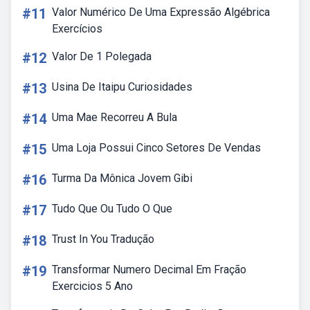
#11
Valor Numérico De Uma Expressão Algébrica
Exercícios
#12
Valor De 1 Polegada
#13
Usina De Itaipu Curiosidades
#14
Uma Mae Recorreu A Bula
#15
Uma Loja Possui Cinco Setores De Vendas
#16
Turma Da Mônica Jovem Gibi
#17
Tudo Que Ou Tudo O Que
#18
Trust In You Tradução
#19
Transformar Numero Decimal Em Fração
Exercicios 5 Ano