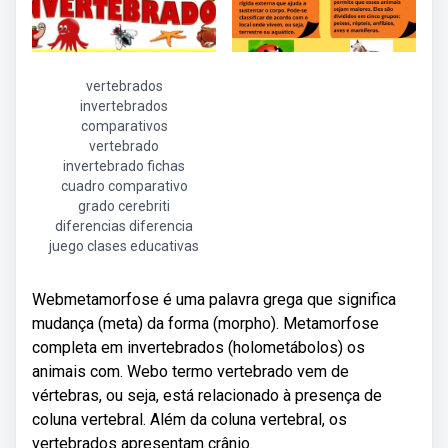
vertebrados
invertebrados
comparativos
vertebrado
invertebrado fichas
cuadro comparativo
grado cerebriti
diferencias diferencia
juego clases educativas
Webmetamorfose é uma palavra grega que significa
mudança (meta) da forma (morpho). Metamorfose
completa em invertebrados (holometábolos) os
animais com. Webo termo vertebrado vem de
vértebras, ou seja, está relacionado à presença de
coluna vertebral. Além da coluna vertebral, os
vertebrados apresentam crânio.