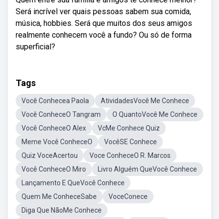
Será incrível ver quais pessoas sabem sua comida,
música, hobbies. Será que muitos dos seus amigos
realmente conhecem você a fundo? Ou só de forma
superficial?
Tags
Você Conhecea Paola
AtividadesVocê Me Conhece
Você ConheceO Tangram
O QuantoVocê Me Conhece
Você ConheceO Alex
VcMe Conhece Quiz
Meme Você ConheceO
VocêSE Conhece
Quiz VoceAcertou
Voce ConheceO R. Marcos
Você ConheceO Miro
Livro Alguém QueVocê Conhece
Lançamento E QueVocê Conhece
Quem Me ConheceSabe
VoceConece
Diga Que NãoMe Conhece