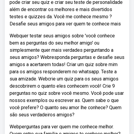
pode criar seu quiz e criar seu teste de personalidade
além de encontrar os melhores e mais divertidos
testes e quizzes da. Você me conhece mesmo ?
Desafie seus amigos para ver quem te conhece mais
Webquer testar seus amigos sobre 'você conhece
bem as perguntas do seu melhor amigo' ou
simplesmente quer mais verdades perguntando a
seus amigos? Webresponda perguntas e desafie seus
amigos a acertarem todas! Criar um quiz sobre mim
para os amigos responderem no whatsapp. Teste a
sua amizade. Webcrie um quiz para os seus amigos
descobrirem o quanto eles conhecem você! Crie 9
perguntas no quiz sobre você mesmo. Você pode usar
nossos exemplos ou escrever as. Quem sabe o que
você prefere? O quanto seu amor lhe conhece? Quem
são seus verdadeiros amigos?
Webperguntas para ver quem me conhece melhor.
Quem entre sua família e amigos te conhece melhor?