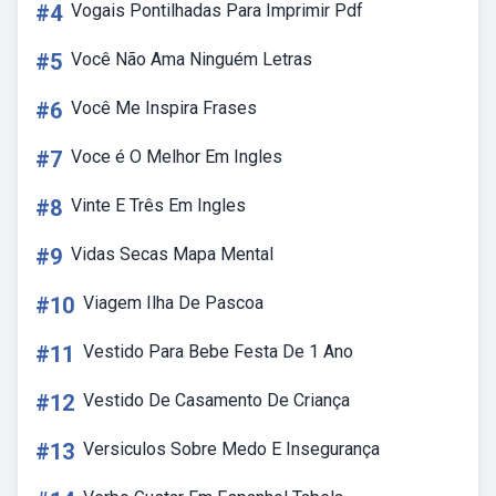
#4
Vogais Pontilhadas Para Imprimir Pdf
#5
Você Não Ama Ninguém Letras
#6
Você Me Inspira Frases
#7
Voce é O Melhor Em Ingles
#8
Vinte E Três Em Ingles
#9
Vidas Secas Mapa Mental
#10
Viagem Ilha De Pascoa
#11
Vestido Para Bebe Festa De 1 Ano
#12
Vestido De Casamento De Criança
#13
Versiculos Sobre Medo E Insegurança