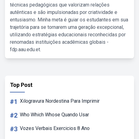
técnicas pedagógicas que valorizam relações
autênticas e são impulsionadas por criatividade e
entusiasmo. Minha meta é guiar os estudantes em sua
trajetória para se tornarem uma geração excepcional,
utilizando estratégias educacionais reconhecidas por
renomadas instituições acadêmicas globais -
fdp.aau.edu.et.
Top Post
#1
Xilogravura Nordestina Para Imprimir
#2
Who Which Whose Quando Usar
#3
Vozes Verbais Exercicios 8 Ano