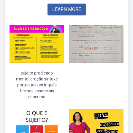
LEARN MORE
sujeito predicado
mental oração sintaxe
portugues português
termos essenciais
concurso