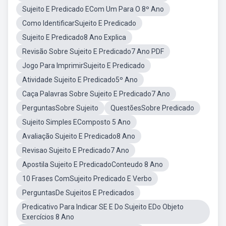
Sujeito E Predicado ECom Um Para O 8º Ano
Como IdentificarSujeito E Predicado
Sujeito E Predicado8 Ano Explica
Revisão Sobre Sujeito E Predicado7 Ano PDF
Jogo Para ImprimirSujeito E Predicado
Atividade Sujeito E Predicado5º Ano
Caça Palavras Sobre Sujeito E Predicado7 Ano
PerguntasSobre Sujeito
QuestõesSobre Predicado
Sujeito Simples EComposto 5 Ano
Avaliação Sujeito E Predicado8 Ano
Revisao Sujeito E Predicado7 Ano
Apostila Sujeito E PredicadoConteudo 8 Ano
10 Frases ComSujeito Predicado E Verbo
PerguntasDe Sujeitos E Predicados
Predicativo Para Indicar SE E Do Sujeito EDo Objeto
Exercícios 8 Ano