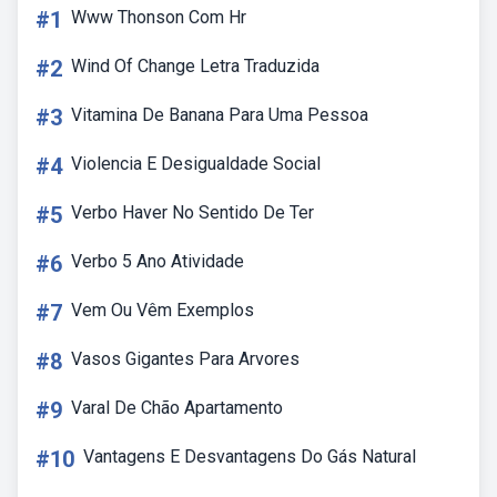
#1
Www Thonson Com Hr
#2
Wind Of Change Letra Traduzida
#3
Vitamina De Banana Para Uma Pessoa
#4
Violencia E Desigualdade Social
#5
Verbo Haver No Sentido De Ter
#6
Verbo 5 Ano Atividade
#7
Vem Ou Vêm Exemplos
#8
Vasos Gigantes Para Arvores
#9
Varal De Chão Apartamento
#10
Vantagens E Desvantagens Do Gás Natural