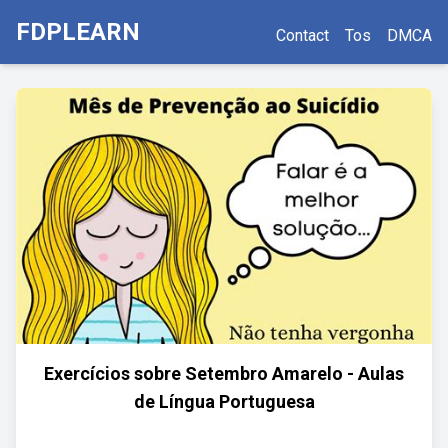
FDPLEARN
Contact
Tos
DMCA
Exercícios sobre Setembro Amarelo - Aulas
de Língua Portuguesa