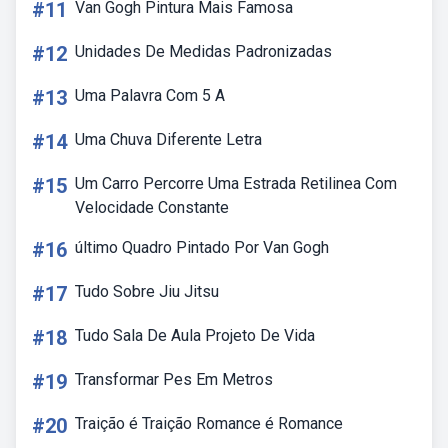
#11
Van Gogh Pintura Mais Famosa
#12
Unidades De Medidas Padronizadas
#13
Uma Palavra Com 5 A
#14
Uma Chuva Diferente Letra
#15
Um Carro Percorre Uma Estrada Retilinea Com
Velocidade Constante
#16
último Quadro Pintado Por Van Gogh
#17
Tudo Sobre Jiu Jitsu
#18
Tudo Sala De Aula Projeto De Vida
#19
Transformar Pes Em Metros
#20
Traição é Traição Romance é Romance