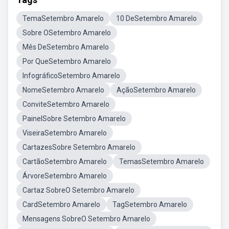
TemaSetembro Amarelo
10 DeSetembro Amarelo
Sobre OSetembro Amarelo
Mês DeSetembro Amarelo
Por QueSetembro Amarelo
InfográficoSetembro Amarelo
NomeSetembro Amarelo
AçãoSetembro Amarelo
ConviteSetembro Amarelo
PainelSobre Setembro Amarelo
ViseiraSetembro Amarelo
CartazesSobre Setembro Amarelo
CartãoSetembro Amarelo
TemasSetembro Amarelo
ÁrvoreSetembro Amarelo
Cartaz SobreO Setembro Amarelo
CardSetembro Amarelo
TagSetembro Amarelo
Mensagens SobreO Setembro Amarelo