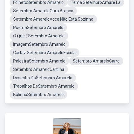
FolhetoSetembro Amarelo
Tema SetembroAmare La
Setembro AmareloOuro Branco
Setembro AmareloVocê Não Está Sozinho
PoemaSetembro Amarelo
O Que ÉSetembro Amarelo
ImagemSetembro Amarelo
Cartaz Setembro AmareloEscola
PalestraSetembro Amarelo
Setembro AmareloCarro
Setembro AmareloCartilha
Desenho DoSetembro Amarelo
Trabalhos DeSetembro Amarelo
BalinhaSetembro Amarelo