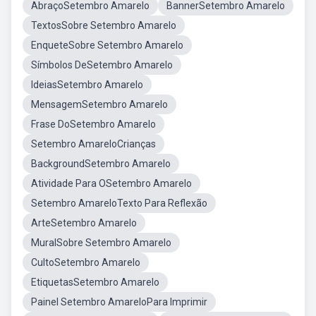
AbraçoSetembro Amarelo
BannerSetembro Amarelo
TextosSobre Setembro Amarelo
EnqueteSobre Setembro Amarelo
Símbolos DeSetembro Amarelo
IdeiasSetembro Amarelo
MensagemSetembro Amarelo
Frase DoSetembro Amarelo
Setembro AmareloCrianças
BackgroundSetembro Amarelo
Atividade Para OSetembro Amarelo
Setembro AmareloTexto Para Reflexão
ArteSetembro Amarelo
MuralSobre Setembro Amarelo
CultoSetembro Amarelo
EtiquetasSetembro Amarelo
Painel Setembro AmareloPara Imprimir