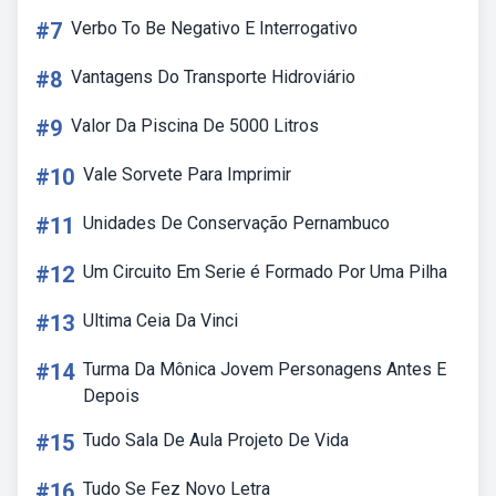
#7
Verbo To Be Negativo E Interrogativo
#8
Vantagens Do Transporte Hidroviário
#9
Valor Da Piscina De 5000 Litros
#10
Vale Sorvete Para Imprimir
#11
Unidades De Conservação Pernambuco
#12
Um Circuito Em Serie é Formado Por Uma Pilha
#13
Ultima Ceia Da Vinci
#14
Turma Da Mônica Jovem Personagens Antes E
Depois
#15
Tudo Sala De Aula Projeto De Vida
#16
Tudo Se Fez Novo Letra