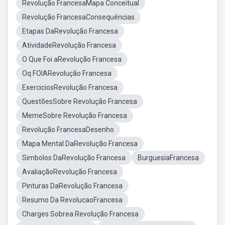
Revolução FrancesaMapa Conceitual
Revolução FrancesaConsequências
Etapas DaRevolução Francesa
AtividadeRevolução Francesa
O Que Foi aRevolução Francesa
Oq FOIARevolução Francesa
ExerciciosRevolução Francesa
QuestõesSobre Revolução Francesa
MemeSobre Revolução Francesa
Revolução FrancesaDesenho
Mapa Mental DaRevolução Francesa
Simbolos DaRevolução Francesa
BurguesiaFrancesa
AvaliaçãoRevolução Francesa
Pinturas DaRevolução Francesa
Resumo Da RevolucaoFrancesa
Charges Sobrea Revolução Francesa