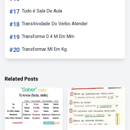
#17
Tudo é Sala De Aula
#18
Transitividade Do Verbo Atender
#19
Transforme 0 4 M Em Mm
#20
Transformar Ml Em Kg
Related Posts