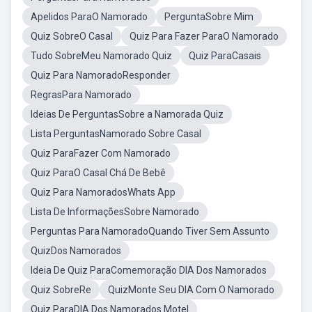
Apelidos ParaO Namorado
PerguntaSobre Mim
Quiz SobreO Casal
Quiz Para Fazer ParaO Namorado
Tudo SobreMeu Namorado Quiz
Quiz ParaCasais
Quiz Para NamoradoResponder
RegrasPara Namorado
Ideias De PerguntasSobre a Namorada Quiz
Lista PerguntasNamorado Sobre Casal
Quiz ParaFazer Com Namorado
Quiz ParaO Casal Chá De Bebê
Quiz Para NamoradosWhats App
Lista De InformaçõesSobre Namorado
Perguntas Para NamoradoQuando Tiver Sem Assunto
QuizDos Namorados
Ideia De Quiz ParaComemoração DIA Dos Namorados
Quiz SobreRe
QuizMonte Seu DIA Com O Namorado
Quiz ParaDIA Dos Namorados Motel