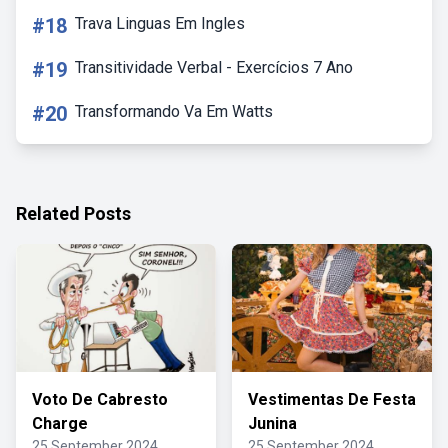
#18
Trava Linguas Em Ingles
#19
Transitividade Verbal - Exercícios 7 Ano
#20
Transformando Va Em Watts
Related Posts
Voto De Cabresto
Vestimentas De Festa
Charge
Junina
25 September 2024
25 September 2024