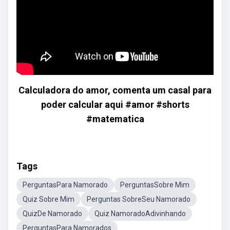
Calculadora do amor, comenta um casal para
poder calcular aqui #amor #shorts
#matematica
Tags
PerguntasPara Namorado
PerguntasSobre Mim
Quiz Sobre Mim
Perguntas SobreSeu Namorado
QuizDe Namorado
Quiz NamoradoAdivinhando
PerguntasPara Namorados