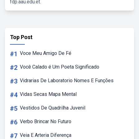
fdp.aau.edu.et.
Top Post
#1
Voce Meu Amigo De Fé
#2
Você Calado é Um Poeta Significado
#3
Vidrarias De Laboratorio Nomes E Funções
#4
Vidas Secas Mapa Mental
#5
Vestidos De Quadrilha Juvenil
#6
Verbo Brincar No Futuro
#7
Veia E Arteria Diferença