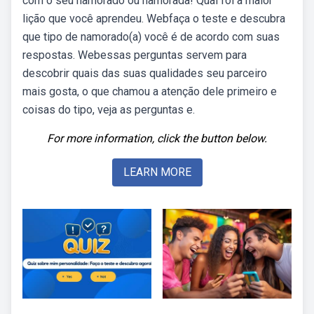
com o seu namorado ou namorada! Qual foi a maior
lição que você aprendeu. Webfaça o teste e descubra
que tipo de namorado(a) você é de acordo com suas
respostas. Webessas perguntas servem para
descobrir quais das suas qualidades seu parceiro
mais gosta, o que chamou a atenção dele primeiro e
coisas do tipo, veja as perguntas e.
For more information, click the button below.
LEARN MORE