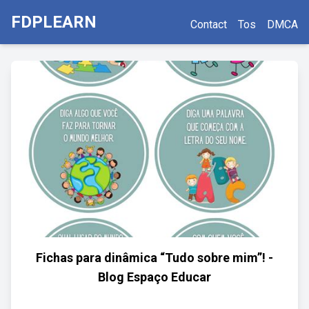
FDPLEARN
Contact
Tos
DMCA
Fichas para dinâmica “Tudo sobre mim”! -
Blog Espaço Educar