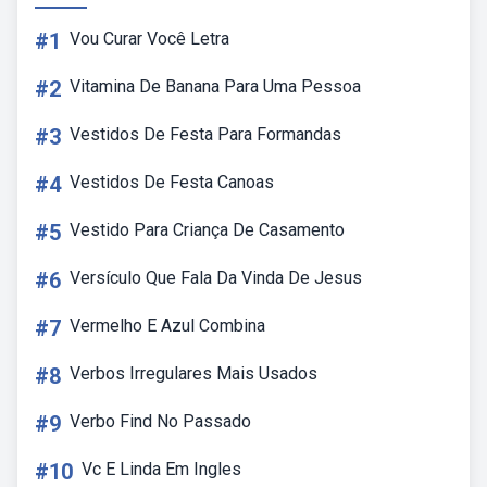
#1
Vou Curar Você Letra
#2
Vitamina De Banana Para Uma Pessoa
#3
Vestidos De Festa Para Formandas
#4
Vestidos De Festa Canoas
#5
Vestido Para Criança De Casamento
#6
Versículo Que Fala Da Vinda De Jesus
#7
Vermelho E Azul Combina
#8
Verbos Irregulares Mais Usados
#9
Verbo Find No Passado
#10
Vc E Linda Em Ingles