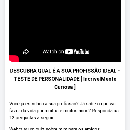
DESCUBRA QUAL É A SUA PROFISSÃO IDEAL -
TESTE DE PERSONALIDADE [ IncrivelMente
Curiosa ]
Você já escolheu a sua profissão? Já sabe o que vai
fazer da vida por muitos e muitos anos? Responda às
12 perguntas a seguir ...
Webcriar um quiz sobre mim para os amigos