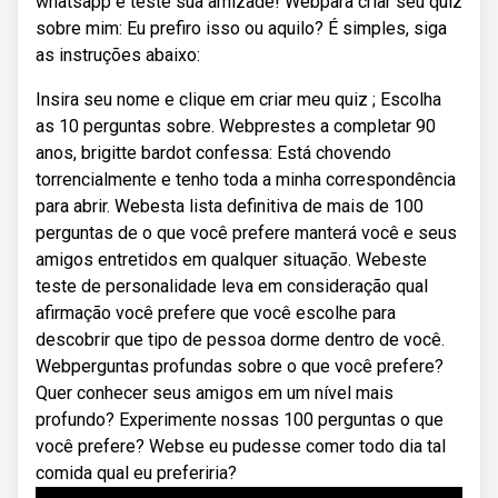
whatsapp e teste sua amizade! Webpara criar seu quiz
sobre mim: Eu prefiro isso ou aquilo? É simples, siga
as instruções abaixo:
Insira seu nome e clique em criar meu quiz ; Escolha
as 10 perguntas sobre. Webprestes a completar 90
anos, brigitte bardot confessa: Está chovendo
torrencialmente e tenho toda a minha correspondência
para abrir. Webesta lista definitiva de mais de 100
perguntas de o que você prefere manterá você e seus
amigos entretidos em qualquer situação. Webeste
teste de personalidade leva em consideração qual
afirmação você prefere que você escolhe para
descobrir que tipo de pessoa dorme dentro de você.
Webperguntas profundas sobre o que você prefere?
Quer conhecer seus amigos em um nível mais
profundo? Experimente nossas 100 perguntas o que
você prefere? Webse eu pudesse comer todo dia tal
comida qual eu preferiria?