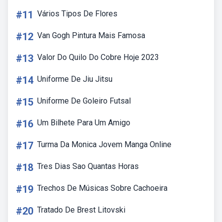
#11
Vários Tipos De Flores
#12
Van Gogh Pintura Mais Famosa
#13
Valor Do Quilo Do Cobre Hoje 2023
#14
Uniforme De Jiu Jitsu
#15
Uniforme De Goleiro Futsal
#16
Um Bilhete Para Um Amigo
#17
Turma Da Monica Jovem Manga Online
#18
Tres Dias Sao Quantas Horas
#19
Trechos De Músicas Sobre Cachoeira
#20
Tratado De Brest Litovski