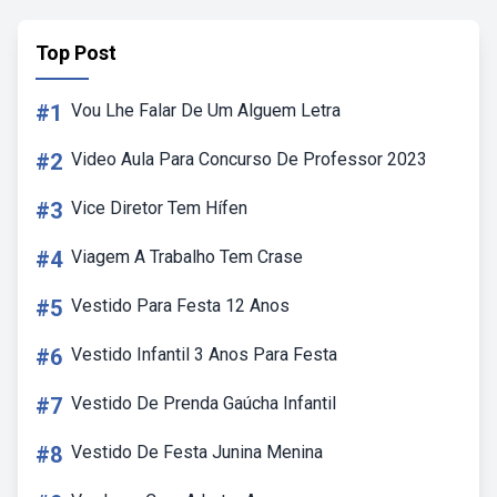
Top Post
#1
Vou Lhe Falar De Um Alguem Letra
#2
Video Aula Para Concurso De Professor 2023
#3
Vice Diretor Tem Hífen
#4
Viagem A Trabalho Tem Crase
#5
Vestido Para Festa 12 Anos
#6
Vestido Infantil 3 Anos Para Festa
#7
Vestido De Prenda Gaúcha Infantil
#8
Vestido De Festa Junina Menina