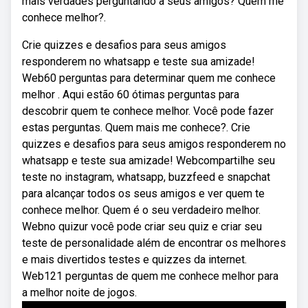
mais verdades perguntando a seus amigos? Quem me
conhece melhor?.
Crie quizzes e desafios para seus amigos
responderem no whatsapp e teste sua amizade!
Web60 perguntas para determinar quem me conhece
melhor ️. Aqui estão 60 ótimas perguntas para
descobrir quem te conhece melhor. Você pode fazer
estas perguntas. Quem mais me conhece?. Crie
quizzes e desafios para seus amigos responderem no
whatsapp e teste sua amizade! Webcompartilhe seu
teste no instagram, whatsapp, buzzfeed e snapchat
para alcançar todos os seus amigos e ver quem te
conhece melhor. Quem é o seu verdadeiro melhor.
Webno quizur você pode criar seu quiz e criar seu
teste de personalidade além de encontrar os melhores
e mais divertidos testes e quizzes da internet.
Web121 perguntas de quem me conhece melhor para
a melhor noite de jogos.