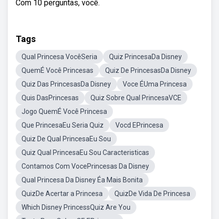
Com 10 perguntas, você.
Tags
Qual Princesa VocêSeria
Quiz PrincesaDa Disney
QuemÉ Você Princesas
Quiz De PrincesasDa Disney
Quiz Das PrincesasDa Disney
Voce ÉUma Princesa
Quis DasPrincesas
Quiz Sobre Qual PrincesaVCE
Jogo QuemÉ Você Princesa
Que PrincesaEu Seria Quiz
Vocd EPrincesa
Quiz De Qual PrincesaEu Sou
Quiz Qual PrincesaEu Sou Caracteristicas
Contamos Com VocePrincesas Da Disney
Qual Princesa Da Disney Éa Mais Bonita
QuizDe Acertar a Princesa
QuizDe Vida De Princesa
Which Disney PrincessQuiz Are You