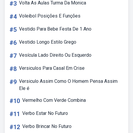
#3
Volta As Aulas Turma Da Monica
#4
Voleibol Posições E Funções
#5
Vestido Para Bebe Festa De 1 Ano
#6
Vestido Longo Estilo Grego
#7
Vesícula Lado Direito Ou Esquerdo
#8
Versiculos Para Casal Em Crise
#9
Versiculo Assim Como O Homem Pensa Assim
Ele é
#10
Vermelho Com Verde Combina
#11
Verbo Estar No Futuro
#12
Verbo Brincar No Futuro