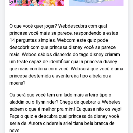
O que você quer jogar? Webdescubra com qual
princesa você mais se parece, respondendo a estas
14 perguntas simples. Webcom este quiz pode
descobrir com que princesa disney você se parece
mais. Webos sábios disnerds do tags disney criaram
um teste capaz de identificar qual a princesa disney
que mais combina com você. Webserá que você é uma
princesa destemida e aventureira tipo a bela ou a
moana?
Ou será que você tem um lado mais arteiro tipo o
aladdin ou o flynn rider? Chega de quebrar a. Webeles
sabem o que é melhor pra mim! Eu quase não os vejo!
Faça o quiz e descubra qual princesa da disney você
seria de. Aurora cinderela ariel tiana bela branca de
neve