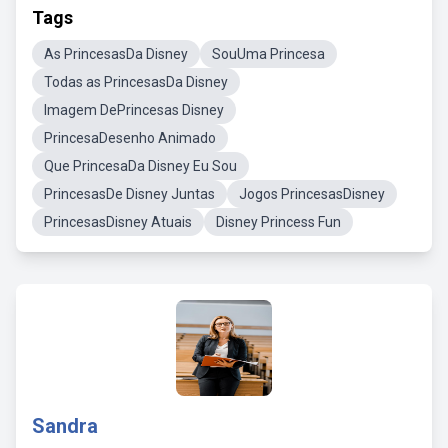
Tags
As PrincesasDa Disney
SouUma Princesa
Todas as PrincesasDa Disney
Imagem DePrincesas Disney
PrincesaDesenho Animado
Que PrincesaDa Disney Eu Sou
PrincesasDe Disney Juntas
Jogos PrincesasDisney
PrincesasDisney Atuais
Disney Princess Fun
Sandra