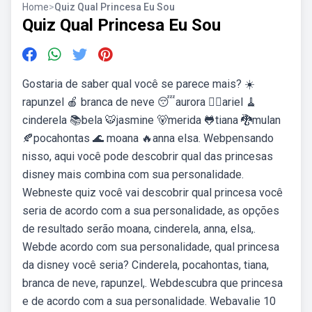
Home
>
Quiz Qual Princesa Eu Sou
Quiz Qual Princesa Eu Sou
Gostaria de saber qual você se parece mais? ☀️
rapunzel 🍎 branca de neve 😴aurora 🧜‍♀️ariel 🧹
cinderela 📚bela 🐯jasmine 🐻merida 🐸tiana 🐉mulan
🍂pocahontas 🌊 moana 🔥anna ️elsa. Webpensando
nisso, aqui você pode descobrir qual das princesas
disney mais combina com sua personalidade.
Webneste quiz você vai descobrir qual princesa você
seria de acordo com a sua personalidade, as opções
de resultado serão moana, cinderela, anna, elsa,.
Webde acordo com sua personalidade, qual princesa
da disney você seria? Cinderela, pocahontas, tiana,
branca de neve, rapunzel,. Webdescubra que princesa
e de acordo com a sua personalidade. Webavalie 10