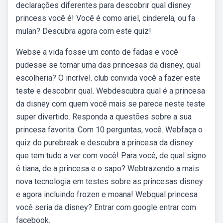
declarações diferentes para descobrir qual disney
princess você é! Você é como ariel, cinderela, ou fa
mulan? Descubra agora com este quiz!
Webse a vida fosse um conto de fadas e você
pudesse se tornar uma das princesas da disney, qual
escolheria? O incrível. club convida você a fazer este
teste e descobrir qual. Webdescubra qual é a princesa
da disney com quem você mais se parece neste teste
super divertido. Responda a questões sobre a sua
princesa favorita. Com 10 perguntas, você. Webfaça o
quiz do purebreak e descubra a princesa da disney
que tem tudo a ver com você! Para você, de qual signo
é tiana, de a princesa e o sapo? Webtrazendo a mais
nova tecnologia em testes sobre as princesas disney
e agora incluindo frozen e moana! Webqual princesa
você seria da disney? Entrar com google entrar com
facebook.