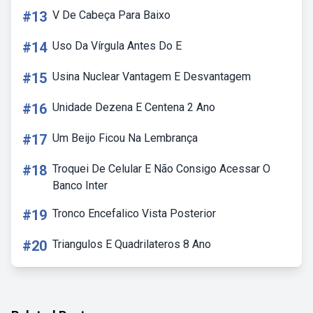
#13
V De Cabeça Para Baixo
#14
Uso Da Vírgula Antes Do E
#15
Usina Nuclear Vantagem E Desvantagem
#16
Unidade Dezena E Centena 2 Ano
#17
Um Beijo Ficou Na Lembrança
#18
Troquei De Celular E Não Consigo Acessar O
Banco Inter
#19
Tronco Encefalico Vista Posterior
#20
Triangulos E Quadrilateros 8 Ano