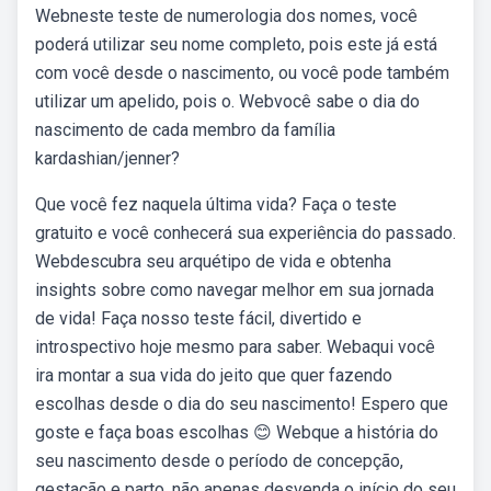
Webneste teste de numerologia dos nomes, você
poderá utilizar seu nome completo, pois este já está
com você desde o nascimento, ou você pode também
utilizar um apelido, pois o. Webvocê sabe o dia do
nascimento de cada membro da família
kardashian/jenner?
Que você fez naquela última vida? Faça o teste
gratuito e você conhecerá sua experiência do passado.
Webdescubra seu arquétipo de vida e obtenha
insights sobre como navegar melhor em sua jornada
de vida! Faça nosso teste fácil, divertido e
introspectivo hoje mesmo para saber. Webaqui você
ira montar a sua vida do jeito que quer fazendo
escolhas desde o dia do seu nascimento! Espero que
goste e faça boas escolhas 😊 Webque a história do
seu nascimento desde o período de concepção,
gestação e parto, não apenas desvenda o início do seu