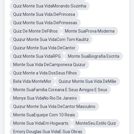
Quiz Monte Sua VidaMorando Sozinha
Quiz Monte Sua Vida DePrincesa
Quiz Monte Sua Vida DePrinsesas
Quiz De Monte DeFilhos
Monte SuaProva Moderna
Quizur Monte Sua VidaCom Tom Kaulitz
Quizur Monte Sua Vida DeCantor
Quiz Monte Sua VidaRPG
Monte SuaBiografia Escrita
Monte Sua Vida DeCamponesa Quizur
Quiz Monte a Vida DosSeus Filhos
Bela Vida MonteMor
Quizur Monte Sua Vida DeMãe
Monte SuaFamília Coreana E Seus Amigos E Seus
Monye Sua VidaNo Rio De Janeiro
Quizur Monte Sua Vida DeCantor Masculino
Monte SuaEquepe Com 10 Reais
Monte Sua VidaEm Hogwarts
MonteSeu Estilo Quiz
Emory Douglas Sua VidaE Sua Obras