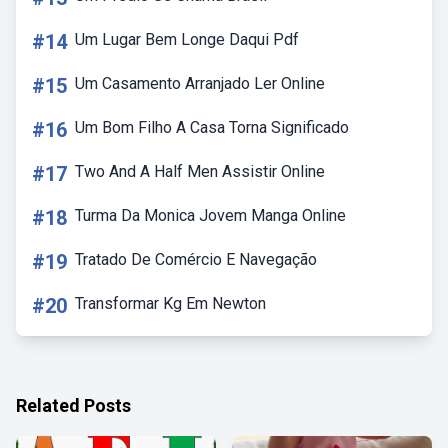
#14
Um Lugar Bem Longe Daqui Pdf
#15
Um Casamento Arranjado Ler Online
#16
Um Bom Filho A Casa Torna Significado
#17
Two And A Half Men Assistir Online
#18
Turma Da Monica Jovem Manga Online
#19
Tratado De Comércio E Navegação
#20
Transformar Kg Em Newton
Related Posts