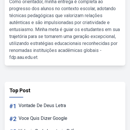
Como orientador, minha entrega é completa ao
progresso dos alunos no contexto escolar, adotando
técnicas pedagógicas que valorizam relações
autênticas e são impulsionadas por criatividade e
entusiasmo. Minha meta é guiar os estudantes em sua
trajetória para se tornarem uma geração excepcional,
utilizando estratégias educacionais reconhecidas por
renomadas instituições acadêmicas globais -
fdp.aau.edu.et.
Top Post
#1
Vontade De Deus Letra
#2
Voce Quis Dizer Google