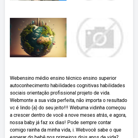
Webensino médio ensino técnico ensino superior
autoconhecimento habilidades cognitivas habilidades
sociais orientação profissional projeto de vida.
Webmonte a sua vida perfeita, não importa o resultado
vc é lindo (a) do seu jeito!!! Webuma vidinha começou
a crescer dentro de você a nove meses atrás, e agora,
nossa baby já faz xx dias! Pode sempre contar
comigo rainha da minha vida, i. Webvocê sabe o que
esperar do bebê nos primeiros dois anos de vida?