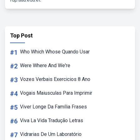
Top Post
#1
Who Which Whose Quando Usar
#2
Were Where And We're
#3
Vozes Verbais Exercicios 8 Ano
#4
Vogais Maiusculas Para Imprimir
#5
Viver Longe Da Família Frases
#6
Viva La Vida Tradução Letras
#7
Vidrarias De Um Laboratório