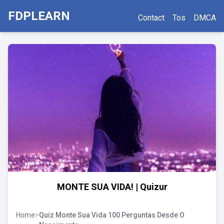
FDPLEARN
Contact
Tos
DMCA
MONTE SUA VIDA! | Quizur
Home
>
Quiz Monte Sua Vida 100 Perguntas Desde O