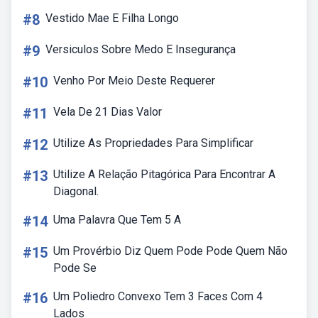
#8
Vestido Mae E Filha Longo
#9
Versiculos Sobre Medo E Insegurança
#10
Venho Por Meio Deste Requerer
#11
Vela De 21 Dias Valor
#12
Utilize As Propriedades Para Simplificar
#13
Utilize A Relação Pitagórica Para Encontrar A
Diagonal.
#14
Uma Palavra Que Tem 5 A
#15
Um Provérbio Diz Quem Pode Pode Quem Não
Pode Se
#16
Um Poliedro Convexo Tem 3 Faces Com 4
Lados