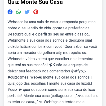
Quiz Monte Sua Casa
Webescolha uma sala de estar e responda perguntas
sobre o seu estilo de vida, gostos e preferências.
Descubra qual é o perfil do seu lar entre clássico,.
Webmonte a sua casa dos sonhos e descubra qual
cidade fictícia combina com você! Quer saber se você
seria um morador de gotham city, metropolis ou.
Webneste vídeo vc terá que escolher os elementos
que terá na sua mansão! 🧠💡não se esqueça de
deixar seu feedback nos comentários 👍#fypシ
#quizgames. Web🛋️ monte sua casa dos sonhos |
quiz jogo das escolhas | monte sua casa de luxo💵
#quiz 🎯 quer descobrir como seria sua casa de luxo
perfeita? Monte sua casa (cottagecore. ‧₊˚౨ৎ escolha o
exterior da casa‧₊˚౨ৎ. Webfaça os testes mais