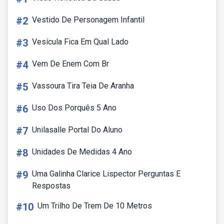
#2
Vestido De Personagem Infantil
#3
Vesícula Fica Em Qual Lado
#4
Vem De Enem Com Br
#5
Vassoura Tira Teia De Aranha
#6
Uso Dos Porquês 5 Ano
#7
Unilasalle Portal Do Aluno
#8
Unidades De Medidas 4 Ano
#9
Uma Galinha Clarice Lispector Perguntas E
Respostas
#10
Um Trilho De Trem De 10 Metros