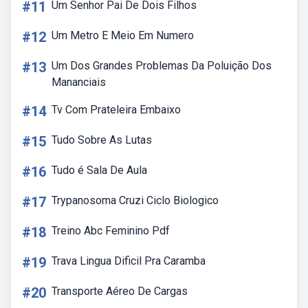
#11
Um Senhor Pai De Dois Filhos
#12
Um Metro E Meio Em Numero
#13
Um Dos Grandes Problemas Da Poluição Dos
Mananciais
#14
Tv Com Prateleira Embaixo
#15
Tudo Sobre As Lutas
#16
Tudo é Sala De Aula
#17
Trypanosoma Cruzi Ciclo Biologico
#18
Treino Abc Feminino Pdf
#19
Trava Lingua Dificil Pra Caramba
#20
Transporte Aéreo De Cargas