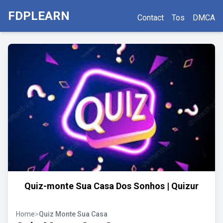
FDPLEARN
Contact
Tos
DMCA
Quiz-monte Sua Casa Dos Sonhos | Quizur
Home
>
Quiz Monte Sua Casa