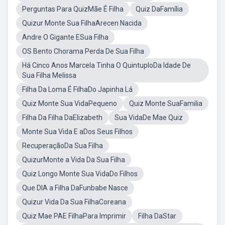
Perguntas Para QuizMãe É Filha
Quiz DaFamília
Quizur Monte Sua FilhaArecen Nacida
Andre O Gigante ESua Filha
OS Bento Chorama Perda De Sua Filha
Há Cinco Anos Marcela Tinha O QuintuploDa Idade De
Sua Filha Melissa
Filha Da Loma É FilhaDo Japinha Lá
Quiz Monte Sua VidaPequeno
Quiz Monte SuaFamilia
Filha Da Filha DaElizabeth
Sua VidaDe Mae Quiz
Monte Sua Vida E aDos Seus Filhos
RecuperaçãoDa Sua Filha
QuizurMonte a Vida Da Sua Filha
Quiz Longo Monte Sua VidaDo Filhos
Que DIA a Filha DaFunbabe Nasce
Quizur Vida Da Sua FilhaCoreana
Quiz Mae PAE FilhaPara Imprimir
Filha DaStar