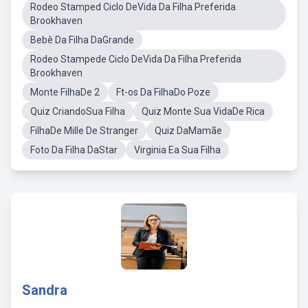
Rodeo Stamped Ciclo DeVida Da Filha Preferida
Brookhaven
Bebê Da Filha DaGrande
Rodeo Stampede Ciclo DeVida Da Filha Preferida
Brookhaven
Monte FilhaDe 2
Ft-os Da FilhaDo Poze
Quiz CriandoSua Filha
Quiz Monte Sua VidaDe Rica
FilhaDe Mille De Stranger
Quiz DaMamãe
Foto Da Filha DaStar
Virginia Ea Sua Filha
Sandra