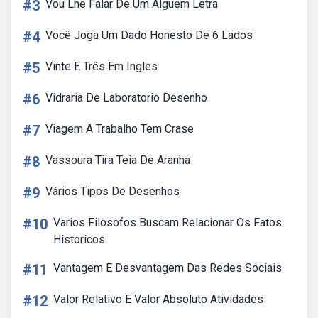
#3
Vou Lhe Falar De Um Alguem Letra
#4
Você Joga Um Dado Honesto De 6 Lados
#5
Vinte E Três Em Ingles
#6
Vidraria De Laboratorio Desenho
#7
Viagem A Trabalho Tem Crase
#8
Vassoura Tira Teia De Aranha
#9
Vários Tipos De Desenhos
#10
Varios Filosofos Buscam Relacionar Os Fatos
Historicos
#11
Vantagem E Desvantagem Das Redes Sociais
#12
Valor Relativo E Valor Absoluto Atividades