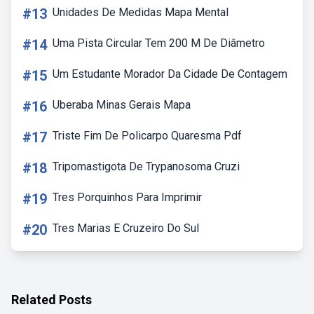
#13
Unidades De Medidas Mapa Mental
#14
Uma Pista Circular Tem 200 M De Diâmetro
#15
Um Estudante Morador Da Cidade De Contagem
#16
Uberaba Minas Gerais Mapa
#17
Triste Fim De Policarpo Quaresma Pdf
#18
Tripomastigota De Trypanosoma Cruzi
#19
Tres Porquinhos Para Imprimir
#20
Tres Marias E Cruzeiro Do Sul
Related Posts