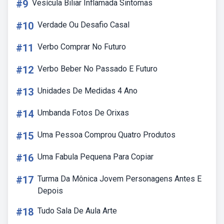
#9
Vesícula Biliar Inflamada Sintomas
#10
Verdade Ou Desafio Casal
#11
Verbo Comprar No Futuro
#12
Verbo Beber No Passado E Futuro
#13
Unidades De Medidas 4 Ano
#14
Umbanda Fotos De Orixas
#15
Uma Pessoa Comprou Quatro Produtos
#16
Uma Fabula Pequena Para Copiar
#17
Turma Da Mônica Jovem Personagens Antes E
Depois
#18
Tudo Sala De Aula Arte