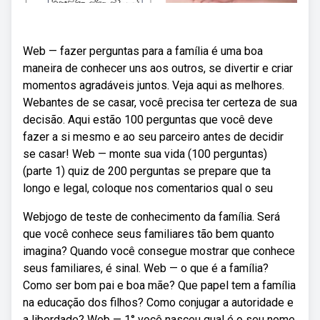
Web — fazer perguntas para a família é uma boa
maneira de conhecer uns aos outros, se divertir e criar
momentos agradáveis juntos. Veja aqui as melhores.
Webantes de se casar, você precisa ter certeza de sua
decisão. Aqui estão 100 perguntas que você deve
fazer a si mesmo e ao seu parceiro antes de decidir
se casar! Web — monte sua vida (100 perguntas)
(parte 1) quiz de 200 perguntas se prepare que ta
longo e legal, coloque nos comentarios qual o seu
Webjogo de teste de conhecimento da família. Será
que você conhece seus familiares tão bem quanto
imagina? Quando você consegue mostrar que conhece
seus familiares, é sinal. Web — o que é a família?
Como ser bom pai e boa mãe? Que papel tem a família
na educação dos filhos? Como conjugar a autoridade e
a liberdade? Web — 1° você nasceu qual é o seu nome