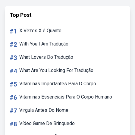
Top Post
#1
X Vezes X é Quanto
#2
With You I Am Tradução
#3
What Lovers Do Tradução
#4
What Are You Looking For Tradução
#5
Vitaminas Importantes Para O Corpo
#6
Vitaminas Essenciais Para O Corpo Humano
#7
Virgula Antes Do Nome
#8
Vídeo Game De Brinquedo