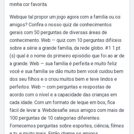
minha cor favorita.
Webque tal propor um jogo agora com a família ou os
amigos? Confira o nosso quiz de conhecimentos
gerais com 50 perguntas de diversas áreas de
conhecimento. Web — quiz com 10 perguntas difíceis
sobre a série a grande família, da rede globo. #1 1 pt
(s) qual é o nome do primeiro episódio que foi ao ar de
a grande. Web — sua família é perfeita e muito feliz
você e sua família se dão muito bem você cuidou bem
dos seu filhos e o criou muitos bem e teve lindos e
perfeitos. Web — com perguntas e respostas de
acordo com o nível e a capacidade das crianças em
cada idade. Com um formato de leque em box, fica
fácil de levar a. Webdesafie seus amigos com mais de
100 perguntas de 10 categorias diferentes.
Fornecemos perguntas sobre esportes, ciência, filmes
e tv, e muito mais. Então chame os amigos,.