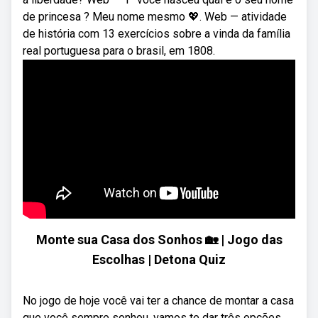
de princesa ? Meu nome mesmo 💖. Web — atividade
de história com 13 exercícios sobre a vinda da família
real portuguesa para o brasil, em 1808.
Monte sua Casa dos Sonhos 🏡 | Jogo das
Escolhas | Detona Quiz
No jogo de hoje você vai ter a chance de montar a casa
que você sempre sonhou, vamos te dar três opções