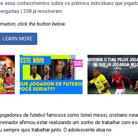
ste seus conhecimentos sobre os prêmios individuais que jogad
erguntas | 208 já resolveram.
mation, click the button below.
LEARN MORE
jogadores de futebol famosos como lionel messi, cristiano rona
treinador afirmou estar realizando um sonho de trabalhar com e
 sempre quis trabalhar junto. O adolescente atua no.