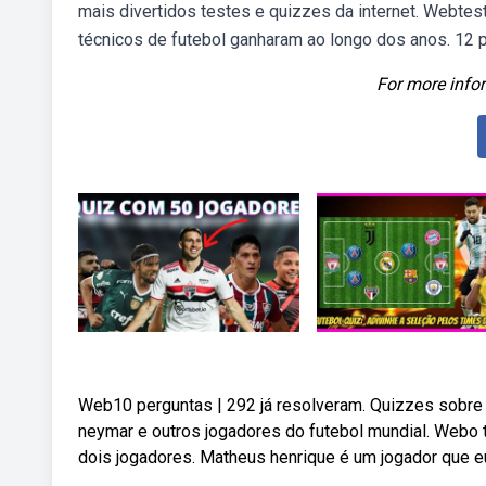
mais divertidos testes e quizzes da internet. Webte
técnicos de futebol ganharam ao longo dos anos. 12 p
For more infor
Web10 perguntas | 292 já resolveram. Quizzes sobre 
neymar e outros jogadores do futebol mundial. Webo 
dois jogadores. Matheus henrique é um jogador que eu