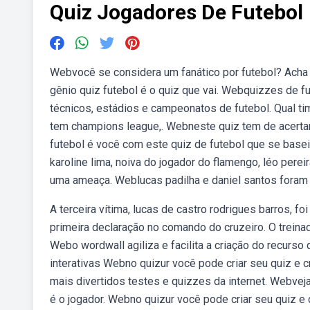
Quiz Jogadores De Futebol
Webvocê se considera um fanático por futebol? Acha 
gênio quiz futebol é o quiz que vai. Webquizzes de fu
técnicos, estádios e campeonatos de futebol. Qual ti
tem champions league,. Webneste quiz tem de acerta
futebol é você com este quiz de futebol que se baseia
karoline lima, noiva do jogador do flamengo, léo perei
uma ameaça. Weblucas padilha e daniel santos foram 
A terceira vítima, lucas de castro rodrigues barros, 
primeira declaração no comando do cruzeiro. O treinad
Webo wordwall agiliza e facilita a criação do recurso
interativas Webno quizur você pode criar seu quiz e 
mais divertidos testes e quizzes da internet. Webveja
é o jogador. Webno quizur você pode criar seu quiz e