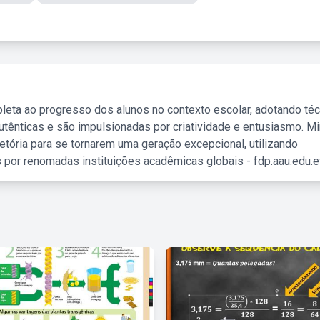
leta ao progresso dos alunos no contexto escolar, adotando té
tênticas e são impulsionadas por criatividade e entusiasmo. M
etória para se tornarem uma geração excepcional, utilizando
 por renomadas instituições acadêmicas globais - fdp.aau.edu.et