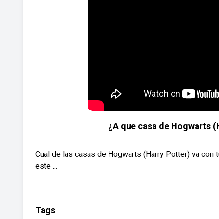
¿A que casa de Hogwarts (H
Cual de las casas de Hogwarts (Harry Potter) va con
este ...
Tags