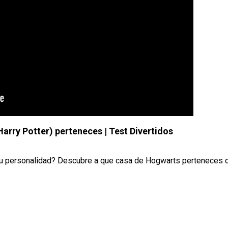
arry Potter) perteneces | Test Divertidos
 tu personalidad? Descubre a que casa de Hogwarts perteneces 