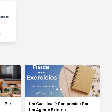
cnicas
inha
.
is Para
Um Gas Ideal é Comprimido Por
Um Agente Externo