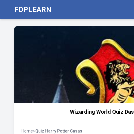
FDPLEARN
Wizarding World Quiz Das
Home
>
Quiz Harry Potter Casas