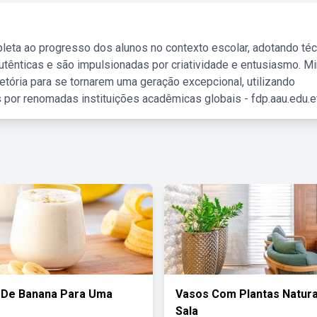
leta ao progresso dos alunos no contexto escolar, adotando té
tênticas e são impulsionadas por criatividade e entusiasmo. M
etória para se tornarem uma geração excepcional, utilizando
 por renomadas instituições acadêmicas globais - fdp.aau.edu.et
 De Banana Para Uma
Vasos Com Plantas Natura
Sala