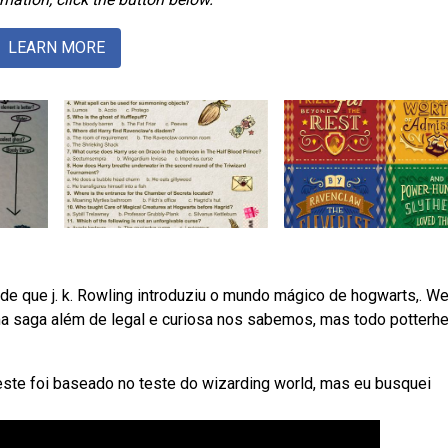
LEARN MORE
sde que j. k. Rowling introduziu o mundo mágico de hogwarts,. W
ma saga além de legal e curiosa nos sabemos, mas todo potterh
ste foi baseado no teste do wizarding world, mas eu busquei