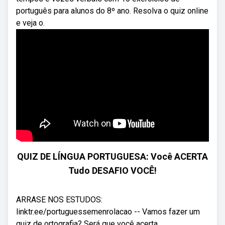
português para alunos do 8º ano. Resolva o quiz online
e veja o.
QUIZ DE LÍNGUA PORTUGUESA: Você ACERTA
Tudo DESAFIO VOCÊ!
ARRASE NOS ESTUDOS:
linktr.ee/portuguessemenrolacao -- Vamos fazer um
quiz de ortografia? Será que você acerta ...