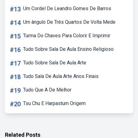
#13
Um Cordel De Leandro Gomes De Barros
#14
Um ângulo De Três Quartos De Volta Mede
#15
Turma Do Chaves Para Colorir E Imprimir
#16
Tudo Sobre Sala De Aula Ensino Religioso
#17
Tudo Sobre Sala De Aula Arte
#18
Tudo Sala De Aula Arte Anos Finais
#19
Tudo Que A De Melhor
#20
Tsu Chu E Harpastum Origem
Related Posts