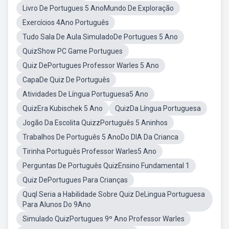
Livro De Portugues 5 AnoMundo De Exploração
Exercícios 4Ano Português
Tudo Sala De Aula SimuladoDe Portugues 5 Ano
QuizShow PC Game Portugues
Quiz DePortugues Professor Warles 5 Ano
CapaDe Quiz De Português
Atividades De Língua Portuguesa5 Ano
QuizEra Kubischek 5 Ano
QuizDa Língua Portuguesa
Jogão Da Escolita QuizzPortuguês 5 Aninhos
Trabalhos De Português 5 AnoDo DIA Da Crianca
Tirinha Português Professor Warles5 Ano
Perguntas De Português QuizEnsino Fundamental 1
Quiz DePortugues Para Crianças
Quql Seria a Habilidade Sobre Quiz DeLingua Portuguesa
Para Alunos Do 9Ano
Simulado QuizPortugues 9º Ano Professor Warles