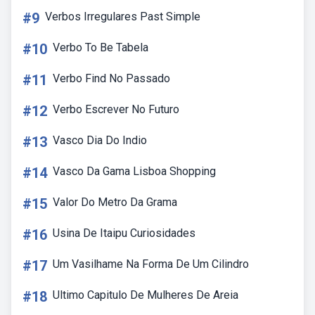
#9
Verbos Irregulares Past Simple
#10
Verbo To Be Tabela
#11
Verbo Find No Passado
#12
Verbo Escrever No Futuro
#13
Vasco Dia Do Indio
#14
Vasco Da Gama Lisboa Shopping
#15
Valor Do Metro Da Grama
#16
Usina De Itaipu Curiosidades
#17
Um Vasilhame Na Forma De Um Cilindro
#18
Ultimo Capitulo De Mulheres De Areia