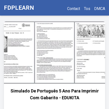
FDPLEARN
Contact
Tos
DMCA
Simulado De Português 5 Ano Para Imprimir
Com Gabarito - EDUKITA