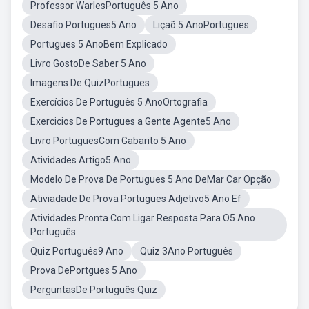
Professor WarlesPortuguês 5 Ano
Desafio Portugues5 Ano
Liçaõ 5 AnoPortugues
Portugues 5 AnoBem Explicado
Livro GostoDe Saber 5 Ano
Imagens De QuizPortugues
Exercícios De Português 5 AnoOrtografia
Exercicios De Portugues a Gente Agente5 Ano
Livro PortuguesCom Gabarito 5 Ano
Atividades Artigo5 Ano
Modelo De Prova De Portugues 5 Ano DeMar Car Opção
Ativiadade De Prova Portugues Adjetivo5 Ano Ef
Atividades Pronta Com Ligar Resposta Para O5 Ano
Português
Quiz Português9 Ano
Quiz 3Ano Português
Prova DePortgues 5 Ano
PerguntasDe Português Quiz