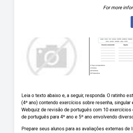
For more infor
Leia o texto abaixo e, a seguir, responda. O ratinho e
(4º ano) contendo exercícios sobre resenha, singular e
Webquiz de revisão de português com 10 exercícios 
de português para 4º ano e 5º ano envolvendo diverso
Prepare seus alunos para as avaliações externas de 