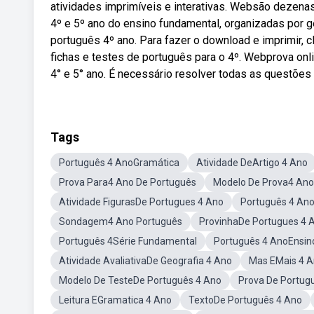
atividades imprimíveis e interativas. Websão dezenas
4º e 5º ano do ensino fundamental, organizadas por 
português 4º ano. Para fazer o download e imprimir, cl
fichas e testes de português para o 4º. Webprova onl
4° e 5° ano. É necessário resolver todas as questões 
Tags
Português 4 AnoGramática
Atividade DeArtigo 4 Ano
Prova Para4 Ano De Português
Modelo De Prova4 Ano
Atividade FigurasDe Portugues 4 Ano
Português 4 An
Sondagem4 Ano Português
ProvinhaDe Portugues 4 
Português 4Série Fundamental
Português 4 AnoEnsin
Atividade AvaliativaDe Geografia 4 Ano
Mas EMais 4 
Modelo De TesteDe Português 4 Ano
Prova De Portug
Leitura EGramatica 4 Ano
TextoDe Português 4 Ano