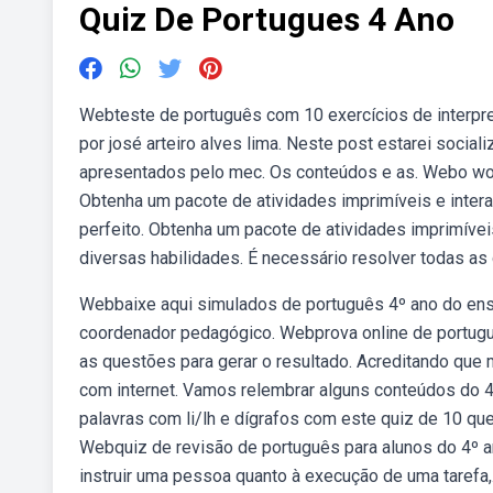
Quiz De Portugues 4 Ano
Webteste de português com 10 exercícios de interpre
por josé arteiro alves lima. Neste post estarei socia
apresentados pelo mec. Os conteúdos e as. Webo wordwa
Obtenha um pacote de atividades imprimíveis e interat
perfeito. Obtenha um pacote de atividades imprimívei
diversas habilidades. É necessário resolver todas as 
Webbaixe aqui simulados de português 4º ano do ens
coordenador pedagógico. Webprova online de portuguê
as questões para gerar o resultado. Acreditando que 
com internet. Vamos relembrar alguns conteúdos do 
palavras com li/lh e dígrafos com este quiz de 10 qu
Webquiz de revisão de português para alunos do 4º a
instruir uma pessoa quanto à execução de uma tarefa,