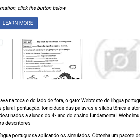
mation, click the button below.
LEARN MORE
stava na toca e do lado de fora, o gato: Webteste de língua portu
 plural, pontuação, tonicidade das palavras e sílaba tônica e áto
destinados a alunos do 4º ano do ensino fundamental. Websimu
s descritores.
língua portuguesa aplicando os simulados. Obtenha um pacote d